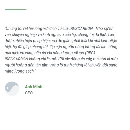
"Chúng tôi rất hài lòng với dịch vụ của IRESCARBON . Nhờ sự tư
vấn chuyên nghiệp và kinh nghiệm của họ, chúng tôi đã thực hiện
được nhiều biện pháp hiệu quả để giảm phát thải khí nhà kính. Đặc
biệt, họ đã giúp chúng tôi tiếp cận nguồn năng lượng tái tạo thông
qua dịch vụ cung cấp tín chỉ năng lượng tái tạo (REC).
IRESCARBON không chỉ là một đối tác đáng tin cậy, mà còn là một
người hướng dẫn tận tâm trong lộ trình chúng tôi chuyển đổi sang
năng lượng sạch."
Anh Minh
CEO