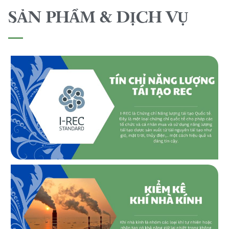
SẢN PHẨM & DỊCH VỤ