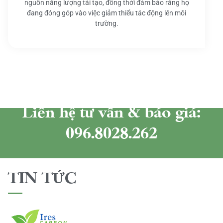
nguồn năng lượng tái tạo, đồng thời đảm bảo rằng họ
đang đóng góp vào việc giảm thiểu tác động lên môi
trường.
Liên hệ tư vấn & báo giá:
096.8028.262
TIN TỨC