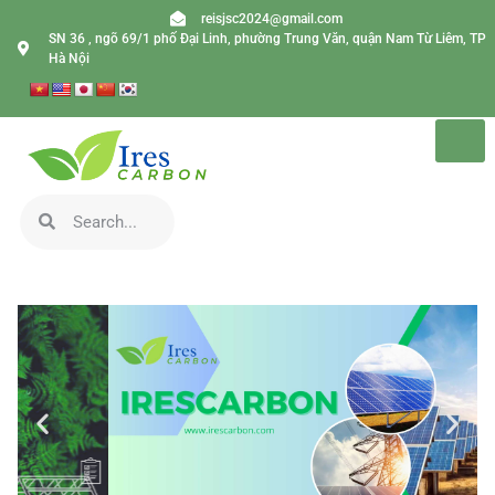
reisjsc2024@gmail.com
SN 36 , ngõ 69/1 phố Đại Linh, phường Trung Văn, quận Nam Từ Liêm, TP
Hà Nội