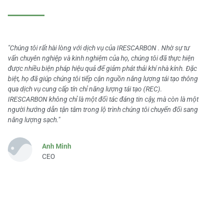
"Chúng tôi rất hài lòng với dịch vụ của IRESCARBON . Nhờ sự tư
vấn chuyên nghiệp và kinh nghiệm của họ, chúng tôi đã thực hiện
được nhiều biện pháp hiệu quả để giảm phát thải khí nhà kính. Đặc
biệt, họ đã giúp chúng tôi tiếp cận nguồn năng lượng tái tạo thông
qua dịch vụ cung cấp tín chỉ năng lượng tái tạo (REC).
IRESCARBON không chỉ là một đối tác đáng tin cậy, mà còn là một
người hướng dẫn tận tâm trong lộ trình chúng tôi chuyển đổi sang
năng lượng sạch."
Anh Minh
CEO