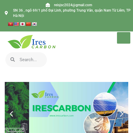
reisjsc2024@gmail.com
SN 36 , ngõ 69/1 phố Đại Linh, phường Trung Văn, quận Nam Từ Liêm, TP
Hà Nội