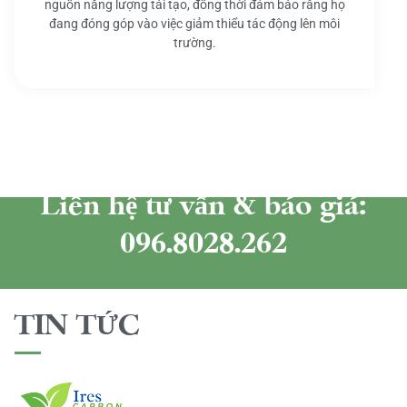
nguồn năng lượng tái tạo, đồng thời đảm bảo rằng họ
đang đóng góp vào việc giảm thiểu tác động lên môi
trường.
Liên hệ tư vấn & báo giá:
096.8028.262
TIN TỨC