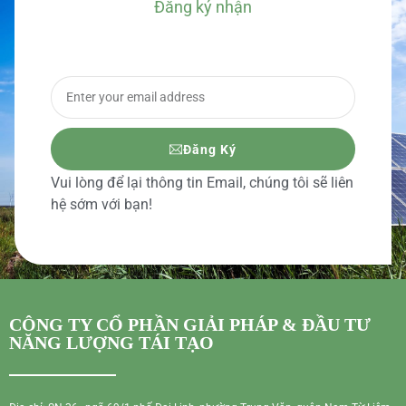
Đăng ký nhận
BÁO GIÁ CHI TIẾT
Đăng Ký
Vui lòng để lại thông tin Email, chúng tôi sẽ liên
hệ sớm với bạn!
CÔNG TY CỔ PHẦN GIẢI PHÁP & ĐẦU TƯ
NĂNG LƯỢNG TÁI TẠO