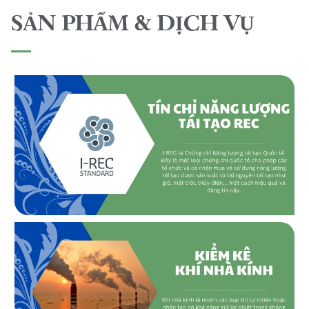
SẢN PHẨM & DỊCH VỤ