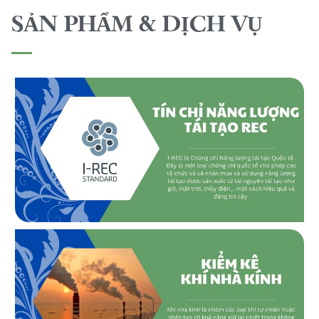
SẢN PHẨM & DỊCH VỤ