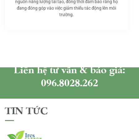
nguồn năng lượng tái tạo, đồng thời đảm bảo rằng họ
đang đóng góp vào việc giảm thiểu tác động lên môi
trường.
Liên hệ tư vấn & báo giá:
096.8028.262
TIN TỨC