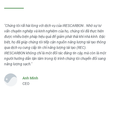
"Chúng tôi rất hài lòng với dịch vụ của IRESCARBON . Nhờ sự tư
vấn chuyên nghiệp và kinh nghiệm của họ, chúng tôi đã thực hiện
được nhiều biện pháp hiệu quả để giảm phát thải khí nhà kính. Đặc
biệt, họ đã giúp chúng tôi tiếp cận nguồn năng lượng tái tạo thông
qua dịch vụ cung cấp tín chỉ năng lượng tái tạo (REC).
IRESCARBON không chỉ là một đối tác đáng tin cậy, mà còn là một
người hướng dẫn tận tâm trong lộ trình chúng tôi chuyển đổi sang
năng lượng sạch."
Anh Minh
CEO