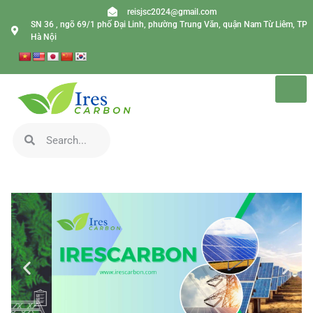
reisjsc2024@gmail.com
SN 36 , ngõ 69/1 phố Đại Linh, phường Trung Văn, quận Nam Từ Liêm, TP
Hà Nội