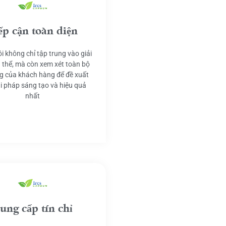
ếp cận toàn diện
i không chỉ tập trung vào giải
 thể, mà còn xem xét toàn bộ
g của khách hàng để đề xuất
ải pháp sáng tạo và hiệu quả
nhất
ung cấp tín chỉ