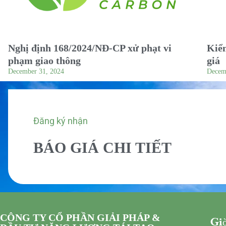
Nghị định 168/2024/NĐ-CP xử phạt vi
Kiểm
phạm giao thông
giá
December 31, 2024
Decem
Đăng ký nhận
BÁO GIÁ CHI TIẾT
CÔNG TY CỔ PHẦN GIẢI PHÁP &
Giờ