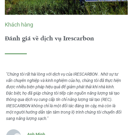
Khách hàng
Đánh giá về dịch vụ Irescarbon
"Chúng tôi rất hài lòng với dịch vụ của IRESCARBON . Nhờ sự tư
vấn chuyên nghiệp và kinh nghiệm của họ, chúng tôi đã thực hiện
được nhiều biện pháp hiệu quả để giảm phát thải khí nhà kính.
Đặc biệt, họ đã giúp chúng tôi tiếp cận nguồn năng lượng tái tạo
thông qua dịch vụ cung cấp tín chỉ năng lượng tái tạo (REC).
IRESCARBON không chỉ là một đối tác đáng tin cậy, mà còn là
một người hướng dẫn tận tâm trong lộ trình chúng tôi chuyển đổi
sang năng lượng sạch."
Anh Minh