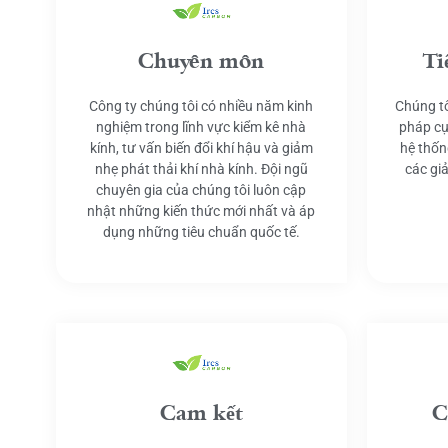
Chuyên môn
Ti
Công ty chúng tôi có nhiều năm kinh
Chúng tô
nghiệm trong lĩnh vực kiểm kê nhà
pháp cụ
kính, tư vấn biến đổi khí hậu và giảm
hệ thốn
nhẹ phát thải khí nhà kính. Đội ngũ
các gi
chuyên gia của chúng tôi luôn cập
nhật những kiến thức mới nhất và áp
dụng những tiêu chuẩn quốc tế.
Cam kết
C