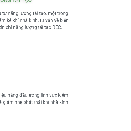
ƯỢNG TÁI TẠO
tư năng lượng tái tạo, một trong
m kê khí nhà kính, tư vấn về biến
tín chỉ năng lượng tái tạo REC.
iệu hàng đầu trong lĩnh vực kiểm
 & giảm nhẹ phát thải khí nhà kính