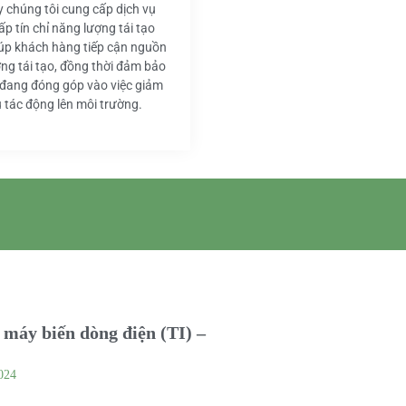
y chúng tôi cung cấp dịch vụ
ấp tín chỉ năng lượng tái tạo
iúp khách hàng tiếp cận nguồn
ng tái tạo, đồng thời đảm bảo
 đang đóng góp vào việc giảm
u tác động lên môi trường.
máy biến dòng điện (TI) –
024