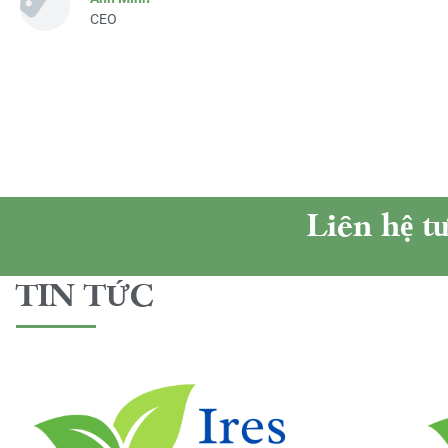
CEO
Liên hệ t
TIN TỨC