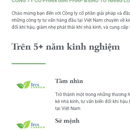
CÔNG TY CỔ PHẦN GIẢI PHÁP & ĐẦU TƯ NĂNG L
Chào mừng bạn đến với Công ty cổ phần giải pháp và đầu 
những công ty tư vấn hàng đầu tại Việt Nam chuyên về kiể
đổi khí hậu, giảm nhẹ phát thải khí nhà kính, và cung cấp 
Trên 5+ năm kinh nghiệm
Tầm nhìn
Trở thành một trong những thương h
kê nhà kính, tư vấn biến đổi khí hậu
tại Việt Nam
Sứ mệnh