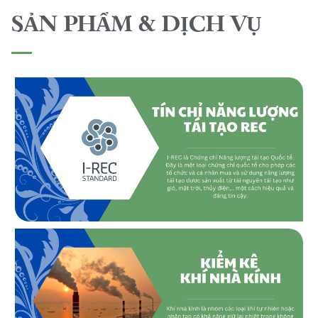
SẢN PHẨM & DỊCH VỤ