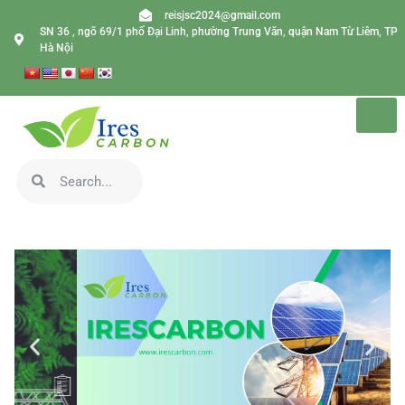
reisjsc2024@gmail.com
SN 36 , ngõ 69/1 phố Đại Linh, phường Trung Văn, quận Nam Từ Liêm, TP
Hà Nội