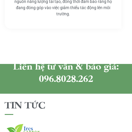
nguồn năng lượng tái tạo, đồng thời đảm bảo rằng họ
đang đóng góp vào việc giảm thiểu tác động lên môi
trường.
Liên hệ tư vấn & báo giá:
096.8028.262
TIN TỨC