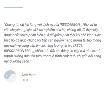
"Chúng tôi rất hài lòng với dịch vụ của IRESCARBON . Nhờ sự tư
vấn chuyên nghiệp và kinh nghiệm của họ, chúng tôi đã thực hiện
được nhiều biện pháp hiệu quả để giảm phát thải khí nhà kính. Đặc
biệt, họ đã giúp chúng tôi tiếp cận nguồn năng lượng tái tạo thông
qua dịch vụ cung cấp tín chỉ năng lượng tái tạo (REC).
IRESCARBON không chỉ là một đối tác đáng tin cậy, mà còn là một
người hướng dẫn tận tâm trong lộ trình chúng tôi chuyển đổi sang
năng lượng sạch."
Anh Minh
CEO