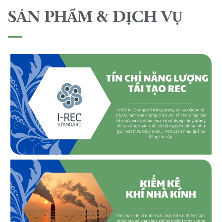
SẢN PHẨM & DỊCH VỤ