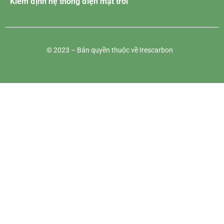
Kiểm định hệ thống điện mặt trời
© 2023 – Bản quyền thuộc về Irescarbon