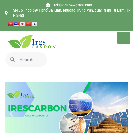
reisjsc2024@gmail.com
SN 36 , ngõ 69/1 phố Đại Linh, phường Trung Văn, quận Nam Từ Liêm, TP
Hà Nội