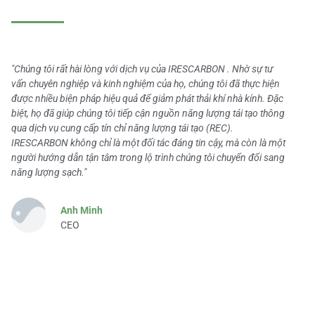
"Chúng tôi rất hài lòng với dịch vụ của IRESCARBON . Nhờ sự tư
vấn chuyên nghiệp và kinh nghiệm của họ, chúng tôi đã thực hiện
được nhiều biện pháp hiệu quả để giảm phát thải khí nhà kính. Đặc
biệt, họ đã giúp chúng tôi tiếp cận nguồn năng lượng tái tạo thông
qua dịch vụ cung cấp tín chỉ năng lượng tái tạo (REC).
IRESCARBON không chỉ là một đối tác đáng tin cậy, mà còn là một
người hướng dẫn tận tâm trong lộ trình chúng tôi chuyển đổi sang
năng lượng sạch."
Anh Minh
CEO