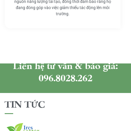
nguồn năng lượng tái tạo, đồng thời đảm bảo rằng họ
đang đóng góp vào việc giảm thiểu tác động lên môi
trường.
Liên hệ tư vấn & báo giá:
096.8028.262
TIN TỨC