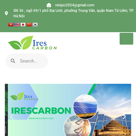
reisjsc2024@gmail.com
SN 36 , ngõ 69/1 phố Đại Linh, phường Trung Văn, quận Nam Từ Liêm, TP
Hà Nội