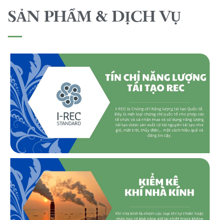
SẢN PHẨM & DỊCH VỤ