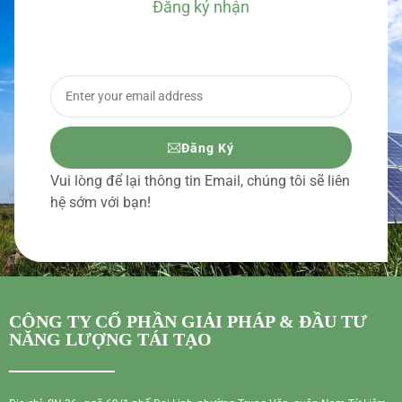
Đăng ký nhận
BÁO GIÁ CHI TIẾT
Đăng Ký
Vui lòng để lại thông tin Email, chúng tôi sẽ liên
hệ sớm với bạn!
CÔNG TY CỔ PHẦN GIẢI PHÁP & ĐẦU TƯ
NĂNG LƯỢNG TÁI TẠO