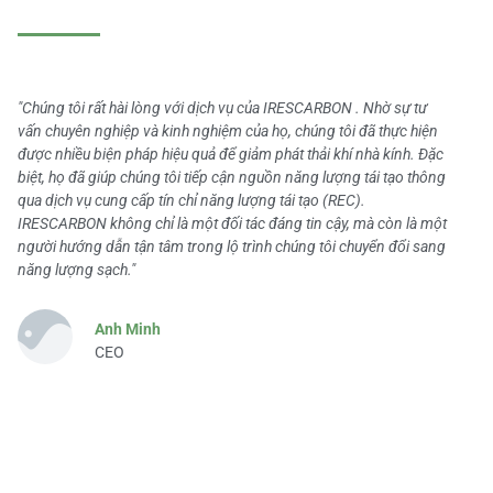
"Chúng tôi rất hài lòng với dịch vụ của IRESCARBON . Nhờ sự tư
vấn chuyên nghiệp và kinh nghiệm của họ, chúng tôi đã thực hiện
được nhiều biện pháp hiệu quả để giảm phát thải khí nhà kính. Đặc
biệt, họ đã giúp chúng tôi tiếp cận nguồn năng lượng tái tạo thông
qua dịch vụ cung cấp tín chỉ năng lượng tái tạo (REC).
IRESCARBON không chỉ là một đối tác đáng tin cậy, mà còn là một
người hướng dẫn tận tâm trong lộ trình chúng tôi chuyển đổi sang
năng lượng sạch."
Anh Minh
CEO