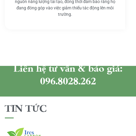
nguồn năng lượng tái tạo, đồng thời đảm bảo rằng họ
đang đóng góp vào việc giảm thiểu tác động lên môi
trường.
Liên hệ tư vấn & báo giá:
096.8028.262
TIN TỨC