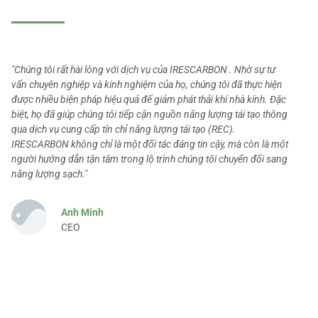
"Chúng tôi rất hài lòng với dịch vụ của IRESCARBON . Nhờ sự tư
vấn chuyên nghiệp và kinh nghiệm của họ, chúng tôi đã thực hiện
được nhiều biện pháp hiệu quả để giảm phát thải khí nhà kính. Đặc
biệt, họ đã giúp chúng tôi tiếp cận nguồn năng lượng tái tạo thông
qua dịch vụ cung cấp tín chỉ năng lượng tái tạo (REC).
IRESCARBON không chỉ là một đối tác đáng tin cậy, mà còn là một
người hướng dẫn tận tâm trong lộ trình chúng tôi chuyển đổi sang
năng lượng sạch."
Anh Minh
CEO