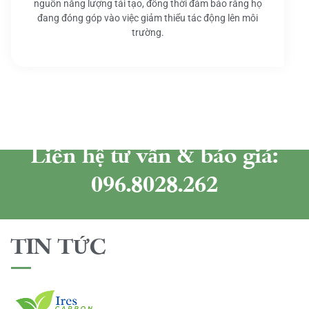
nguồn năng lượng tái tạo, đồng thời đảm bảo rằng họ
đang đóng góp vào việc giảm thiểu tác động lên môi
trường.
Liên hệ tư vấn & báo giá:
096.8028.262
TIN TỨC