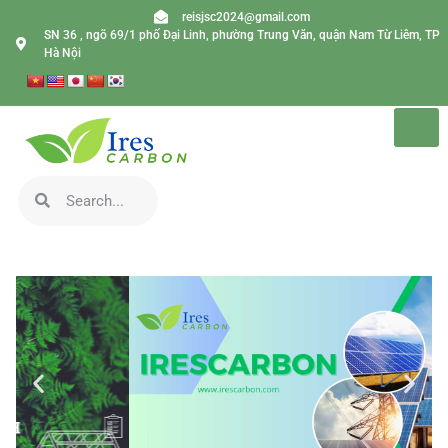
reisjsc2024@gmail.com
SN 36 , ngõ 69/1 phố Đại Linh, phường Trung Văn, quận Nam Từ Liêm, TP
Hà Nội