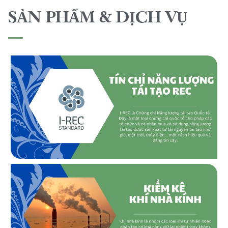
SẢN PHẨM & DỊCH VỤ