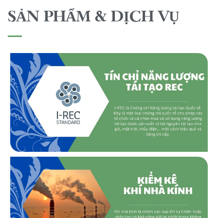
SẢN PHẨM & DỊCH VỤ