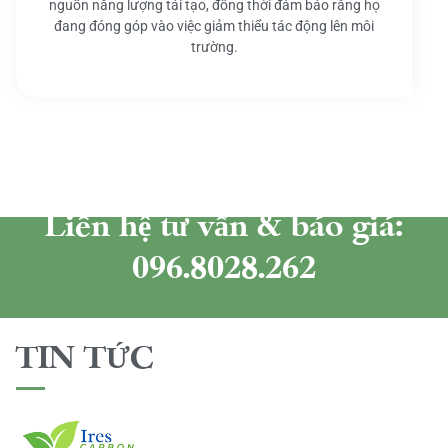
nguồn năng lượng tái tạo, đồng thời đảm bảo rằng họ
đang đóng góp vào việc giảm thiểu tác động lên môi
trường.
Liên hệ tư vấn & báo giá:
096.8028.262
TIN TỨC