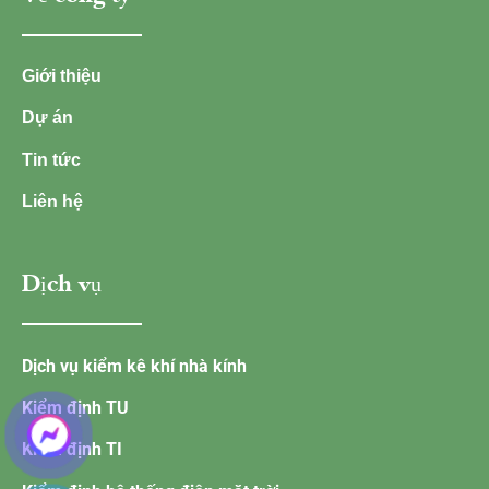
Giới thiệu
Dự án
Tin tức
Liên hệ
Dịch vụ
Dịch vụ kiểm kê khí nhà kính
Kiểm định TU
Kiểm định TI