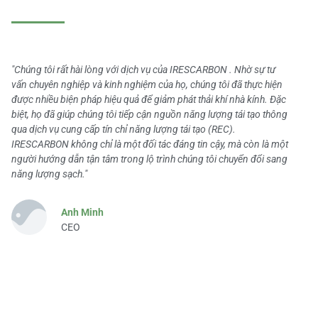
"Chúng tôi rất hài lòng với dịch vụ của IRESCARBON . Nhờ sự tư
vấn chuyên nghiệp và kinh nghiệm của họ, chúng tôi đã thực hiện
được nhiều biện pháp hiệu quả để giảm phát thải khí nhà kính. Đặc
biệt, họ đã giúp chúng tôi tiếp cận nguồn năng lượng tái tạo thông
qua dịch vụ cung cấp tín chỉ năng lượng tái tạo (REC).
IRESCARBON không chỉ là một đối tác đáng tin cậy, mà còn là một
người hướng dẫn tận tâm trong lộ trình chúng tôi chuyển đổi sang
năng lượng sạch."
Anh Minh
CEO