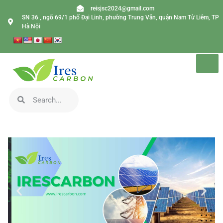
reisjsc2024@gmail.com
SN 36 , ngõ 69/1 phố Đại Linh, phường Trung Văn, quận Nam Từ Liêm, TP
Hà Nội