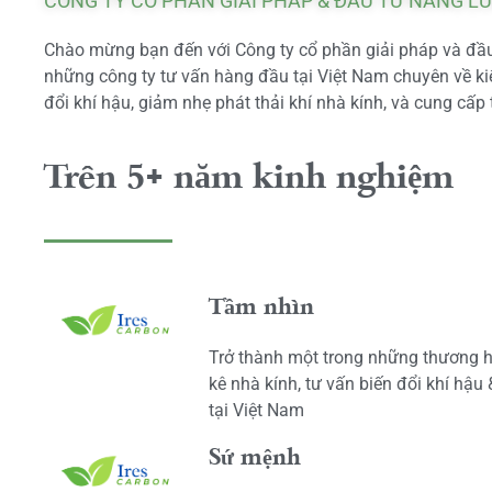
CÔNG TY CỔ PHẦN GIẢI PHÁP & ĐẦU TƯ NĂNG L
Chào mừng bạn đến với Công ty cổ phần giải pháp và đầu 
những công ty tư vấn hàng đầu tại Việt Nam chuyên về kiể
đổi khí hậu, giảm nhẹ phát thải khí nhà kính, và cung cấp 
Trên 5+ năm kinh nghiệm
Tầm nhìn
Trở thành một trong những thương h
kê nhà kính, tư vấn biến đổi khí hậu
tại Việt Nam
Sứ mệnh