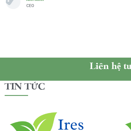
CEO
Liên hệ t
TIN TỨC