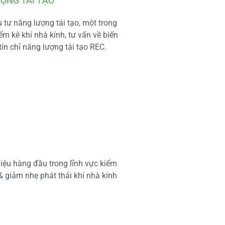
ƯỢNG TÁI TẠO
tư năng lượng tái tạo, một trong
m kê khí nhà kính, tư vấn về biến
tín chỉ năng lượng tái tạo REC.
iệu hàng đầu trong lĩnh vực kiểm
 & giảm nhẹ phát thải khí nhà kính