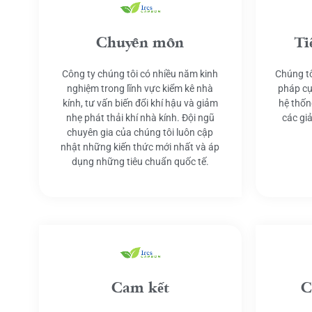
Chuyên môn
Ti
Công ty chúng tôi có nhiều năm kinh
Chúng tô
nghiệm trong lĩnh vực kiểm kê nhà
pháp cụ
kính, tư vấn biến đổi khí hậu và giảm
hệ thốn
nhẹ phát thải khí nhà kính. Đội ngũ
các gi
chuyên gia của chúng tôi luôn cập
nhật những kiến thức mới nhất và áp
dụng những tiêu chuẩn quốc tế.
Cam kết
C