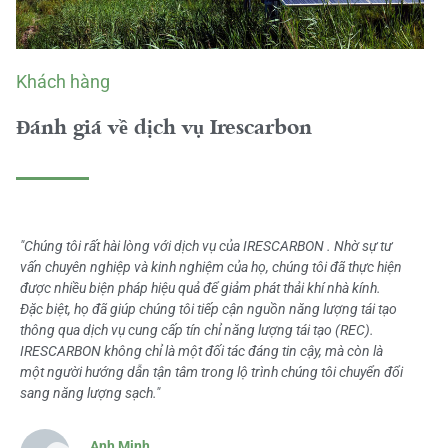
Khách hàng
Đánh giá về dịch vụ Irescarbon
"Chúng tôi rất hài lòng với dịch vụ của IRESCARBON . Nhờ sự tư
vấn chuyên nghiệp và kinh nghiệm của họ, chúng tôi đã thực hiện
được nhiều biện pháp hiệu quả để giảm phát thải khí nhà kính.
Đặc biệt, họ đã giúp chúng tôi tiếp cận nguồn năng lượng tái tạo
thông qua dịch vụ cung cấp tín chỉ năng lượng tái tạo (REC).
IRESCARBON không chỉ là một đối tác đáng tin cậy, mà còn là
một người hướng dẫn tận tâm trong lộ trình chúng tôi chuyển đổi
sang năng lượng sạch."
Anh Minh