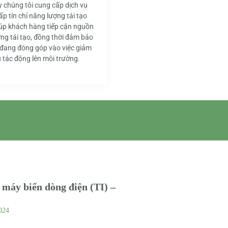
y chúng tôi cung cấp dịch vụ
ấp tín chỉ năng lượng tái tạo
iúp khách hàng tiếp cận nguồn
ng tái tạo, đồng thời đảm bảo
 đang đóng góp vào việc giảm
u tác động lên môi trường.
máy biến dòng điện (TI) –
024