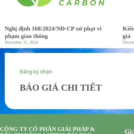
Nghị định 168/2024/NĐ-CP xử phạt vi
Kiểm
phạm giao thông
giá
December 31, 2024
Decem
Đăng ký nhận
BÁO GIÁ CHI TIẾT
CÔNG TY CỔ PHẦN GIẢI PHÁP &
Giờ