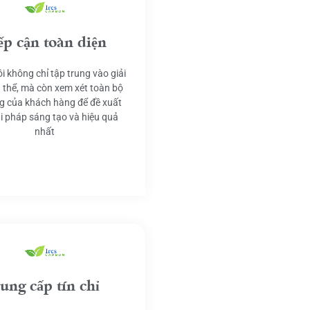
ếp cận toàn diện
i không chỉ tập trung vào giải
 thể, mà còn xem xét toàn bộ
g của khách hàng để đề xuất
ải pháp sáng tạo và hiệu quả
nhất
ung cấp tín chỉ