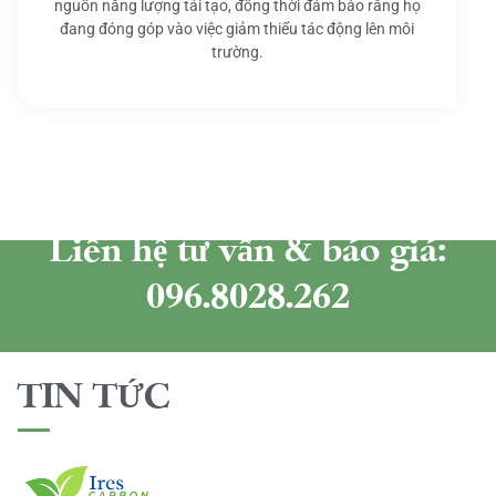
nguồn năng lượng tái tạo, đồng thời đảm bảo rằng họ
đang đóng góp vào việc giảm thiểu tác động lên môi
trường.
Liên hệ tư vấn & báo giá:
096.8028.262
TIN TỨC