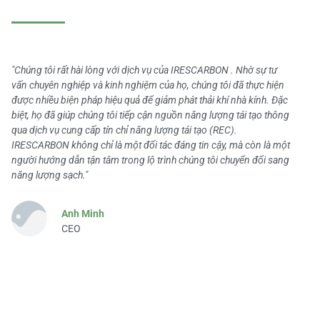
"Chúng tôi rất hài lòng với dịch vụ của IRESCARBON . Nhờ sự tư
vấn chuyên nghiệp và kinh nghiệm của họ, chúng tôi đã thực hiện
được nhiều biện pháp hiệu quả để giảm phát thải khí nhà kính. Đặc
biệt, họ đã giúp chúng tôi tiếp cận nguồn năng lượng tái tạo thông
qua dịch vụ cung cấp tín chỉ năng lượng tái tạo (REC).
IRESCARBON không chỉ là một đối tác đáng tin cậy, mà còn là một
người hướng dẫn tận tâm trong lộ trình chúng tôi chuyển đổi sang
năng lượng sạch."
Anh Minh
CEO