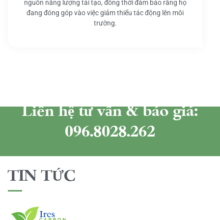
nguồn năng lượng tái tạo, đồng thời đảm bảo rằng họ
đang đóng góp vào việc giảm thiểu tác động lên môi
trường.
Liên hệ tư vấn & báo giá:
096.8028.262
TIN TỨC