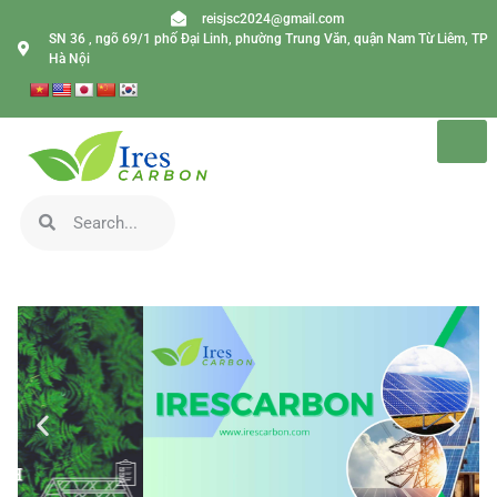
reisjsc2024@gmail.com
SN 36 , ngõ 69/1 phố Đại Linh, phường Trung Văn, quận Nam Từ Liêm, TP
Hà Nội