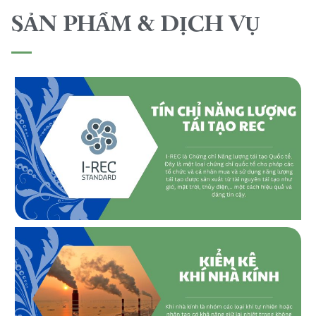
SẢN PHẨM & DỊCH VỤ