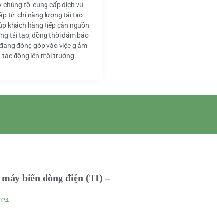
y chúng tôi cung cấp dịch vụ
ấp tín chỉ năng lượng tái tạo
iúp khách hàng tiếp cận nguồn
ng tái tạo, đồng thời đảm bảo
 đang đóng góp vào việc giảm
u tác động lên môi trường.
máy biến dòng điện (TI) –
024