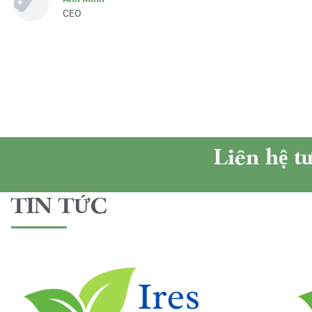
CEO
Liên hệ t
TIN TỨC