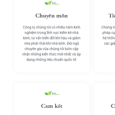
Chuyên môn
Ti
Công ty chúng tôi có nhiều năm kinh
Chúng tô
nghiệm trong lĩnh vực kiểm kê nhà
pháp cụ
kính, tư vấn biến đổi khí hậu và giảm
hệ thốn
nhẹ phát thải khí nhà kính. Đội ngũ
các gi
chuyên gia của chúng tôi luôn cập
nhật những kiến thức mới nhất và áp
dụng những tiêu chuẩn quốc tế.
Cam kết
C