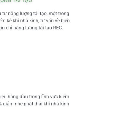
ƯỢNG TÁI TẠO
tư năng lượng tái tạo, một trong
m kê khí nhà kính, tư vấn về biến
tín chỉ năng lượng tái tạo REC.
iệu hàng đầu trong lĩnh vực kiểm
 & giảm nhẹ phát thải khí nhà kính