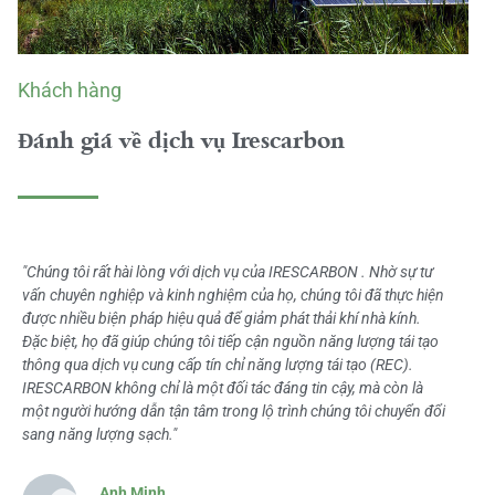
Khách hàng
Đánh giá về dịch vụ Irescarbon
"Chúng tôi rất hài lòng với dịch vụ của IRESCARBON . Nhờ sự tư
vấn chuyên nghiệp và kinh nghiệm của họ, chúng tôi đã thực hiện
được nhiều biện pháp hiệu quả để giảm phát thải khí nhà kính.
Đặc biệt, họ đã giúp chúng tôi tiếp cận nguồn năng lượng tái tạo
thông qua dịch vụ cung cấp tín chỉ năng lượng tái tạo (REC).
IRESCARBON không chỉ là một đối tác đáng tin cậy, mà còn là
một người hướng dẫn tận tâm trong lộ trình chúng tôi chuyển đổi
sang năng lượng sạch."
Anh Minh