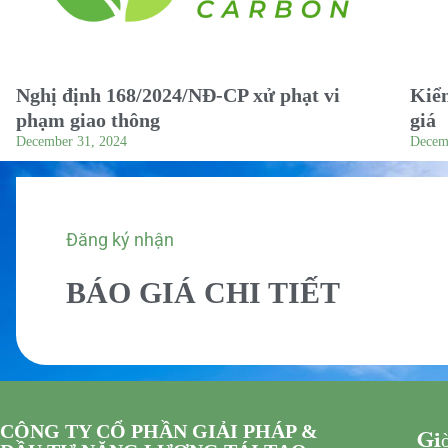
Nghị định 168/2024/NĐ-CP xử phạt vi
Kiểm
phạm giao thông
giá
December 31, 2024
Decem
Đăng ký nhận
BÁO GIÁ CHI TIẾT
CÔNG TY CỔ PHẦN GIẢI PHÁP &
Giờ