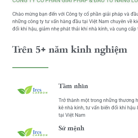
CÔNG TY CỔ PHẦN GIẢI PHÁP & ĐẦU TƯ NĂNG L
Chào mừng bạn đến với Công ty cổ phần giải pháp và đầu 
những công ty tư vấn hàng đầu tại Việt Nam chuyên về kiể
đổi khí hậu, giảm nhẹ phát thải khí nhà kính, và cung cấp 
Trên 5+ năm kinh nghiệm
Tầm nhìn
Trở thành một trong những thương h
kê nhà kính, tư vấn biến đổi khí hậu
tại Việt Nam
Sứ mệnh