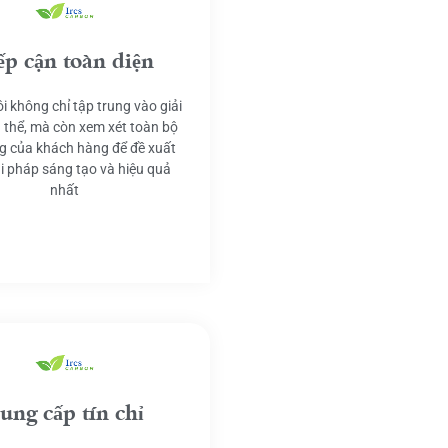
ếp cận toàn diện
i không chỉ tập trung vào giải
 thể, mà còn xem xét toàn bộ
g của khách hàng để đề xuất
ải pháp sáng tạo và hiệu quả
nhất
ung cấp tín chỉ