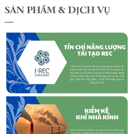
SẢN PHẨM & DỊCH VỤ