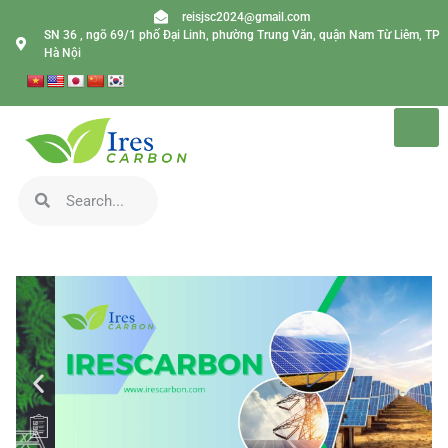
reisjsc2024@gmail.com
SN 36 , ngõ 69/1 phố Đại Linh, phường Trung Văn, quận Nam Từ Liêm, TP
Hà Nội