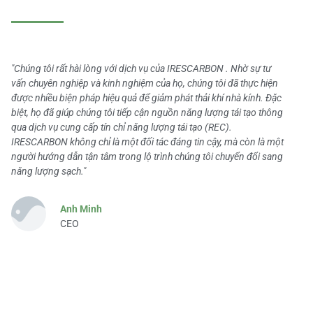
"Chúng tôi rất hài lòng với dịch vụ của IRESCARBON . Nhờ sự tư
vấn chuyên nghiệp và kinh nghiệm của họ, chúng tôi đã thực hiện
được nhiều biện pháp hiệu quả để giảm phát thải khí nhà kính. Đặc
biệt, họ đã giúp chúng tôi tiếp cận nguồn năng lượng tái tạo thông
qua dịch vụ cung cấp tín chỉ năng lượng tái tạo (REC).
IRESCARBON không chỉ là một đối tác đáng tin cậy, mà còn là một
người hướng dẫn tận tâm trong lộ trình chúng tôi chuyển đổi sang
năng lượng sạch."
Anh Minh
CEO