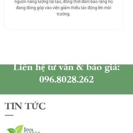
nguồn năng lượng tái tạo, đồng thời đảm bảo rằng họ
đang đóng góp vào việc giảm thiểu tác động lên môi
trường.
Liên hệ tư vấn & báo giá:
096.8028.262
TIN TỨC