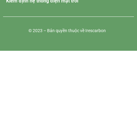
Kiểm định hệ thống điện mặt trời
© 2023 – Bản quyền thuộc về Irescarbon