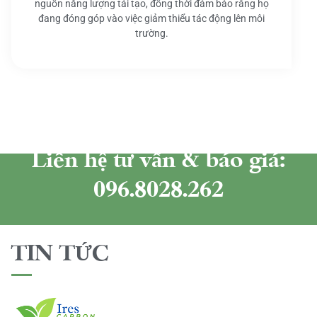
nguồn năng lượng tái tạo, đồng thời đảm bảo rằng họ
đang đóng góp vào việc giảm thiểu tác động lên môi
trường.
Liên hệ tư vấn & báo giá:
096.8028.262
TIN TỨC