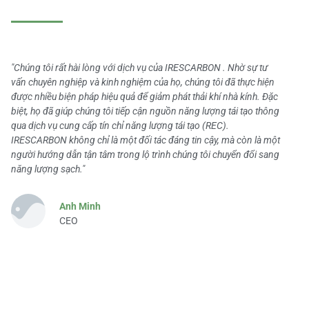
"Chúng tôi rất hài lòng với dịch vụ của IRESCARBON . Nhờ sự tư
vấn chuyên nghiệp và kinh nghiệm của họ, chúng tôi đã thực hiện
được nhiều biện pháp hiệu quả để giảm phát thải khí nhà kính. Đặc
biệt, họ đã giúp chúng tôi tiếp cận nguồn năng lượng tái tạo thông
qua dịch vụ cung cấp tín chỉ năng lượng tái tạo (REC).
IRESCARBON không chỉ là một đối tác đáng tin cậy, mà còn là một
người hướng dẫn tận tâm trong lộ trình chúng tôi chuyển đổi sang
năng lượng sạch."
Anh Minh
CEO