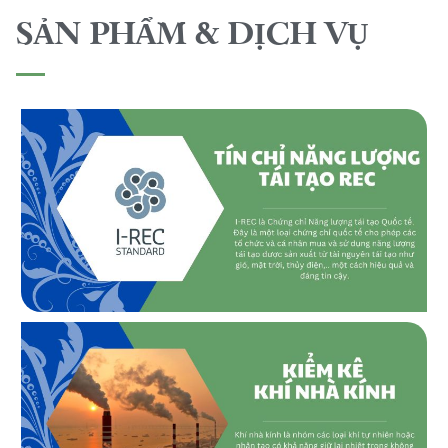
SẢN PHẨM & DỊCH VỤ