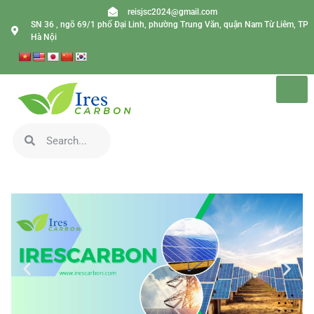
reisjsc2024@gmail.com
SN 36 , ngõ 69/1 phố Đại Linh, phường Trung Văn, quận Nam Từ Liêm, TP
Hà Nội