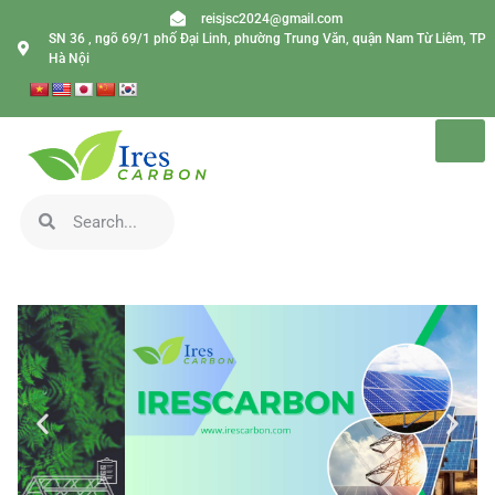
reisjsc2024@gmail.com
SN 36 , ngõ 69/1 phố Đại Linh, phường Trung Văn, quận Nam Từ Liêm, TP
Hà Nội