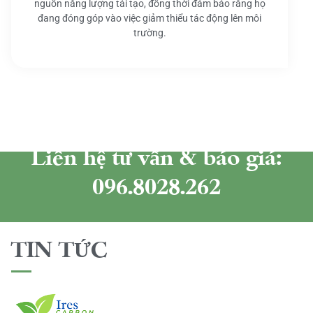
nguồn năng lượng tái tạo, đồng thời đảm bảo rằng họ
đang đóng góp vào việc giảm thiểu tác động lên môi
trường.
Liên hệ tư vấn & báo giá:
096.8028.262
TIN TỨC