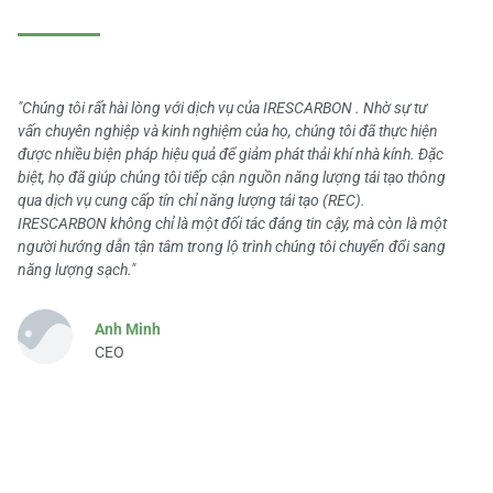
"Chúng tôi rất hài lòng với dịch vụ của IRESCARBON . Nhờ sự tư
vấn chuyên nghiệp và kinh nghiệm của họ, chúng tôi đã thực hiện
được nhiều biện pháp hiệu quả để giảm phát thải khí nhà kính. Đặc
biệt, họ đã giúp chúng tôi tiếp cận nguồn năng lượng tái tạo thông
qua dịch vụ cung cấp tín chỉ năng lượng tái tạo (REC).
IRESCARBON không chỉ là một đối tác đáng tin cậy, mà còn là một
người hướng dẫn tận tâm trong lộ trình chúng tôi chuyển đổi sang
năng lượng sạch."
Anh Minh
CEO