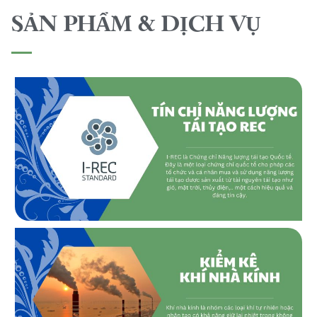
SẢN PHẨM & DỊCH VỤ