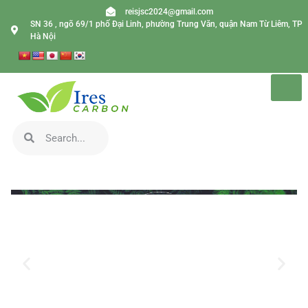
reisjsc2024@gmail.com
SN 36 , ngõ 69/1 phố Đại Linh, phường Trung Văn, quận Nam Từ Liêm, TP
Hà Nội