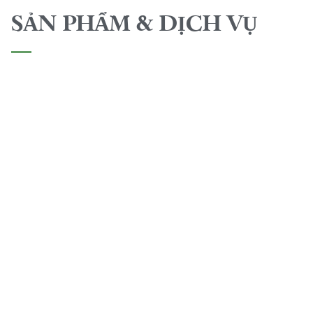
SẢN PHẨM & DỊCH VỤ