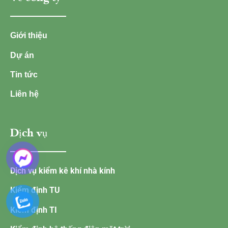
Giới thiệu
Dự án
Tin tức
Liên hệ
Dịch vụ
Dịch vụ kiểm kê khí nhà kính
Kiểm định TU
Kiểm định TI