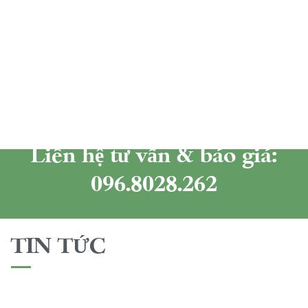
Liên hệ tư vấn & báo giá:
096.8028.262
TIN TỨC