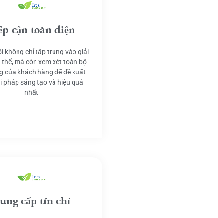
ếp cận toàn diện
i không chỉ tập trung vào giải
 thể, mà còn xem xét toàn bộ
g của khách hàng để đề xuất
ải pháp sáng tạo và hiệu quả
nhất
ung cấp tín chỉ