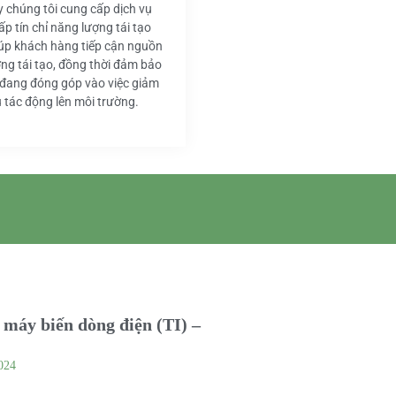
y chúng tôi cung cấp dịch vụ
ấp tín chỉ năng lượng tái tạo
iúp khách hàng tiếp cận nguồn
ng tái tạo, đồng thời đảm bảo
 đang đóng góp vào việc giảm
u tác động lên môi trường.
máy biến dòng điện (TI) –
024