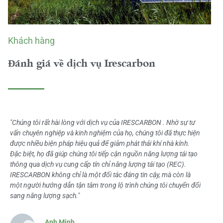
Khách hàng
Đánh giá về dịch vụ Irescarbon
"Chúng tôi rất hài lòng với dịch vụ của IRESCARBON . Nhờ sự tư
vấn chuyên nghiệp và kinh nghiệm của họ, chúng tôi đã thực hiện
được nhiều biện pháp hiệu quả để giảm phát thải khí nhà kính.
Đặc biệt, họ đã giúp chúng tôi tiếp cận nguồn năng lượng tái tạo
thông qua dịch vụ cung cấp tín chỉ năng lượng tái tạo (REC).
IRESCARBON không chỉ là một đối tác đáng tin cậy, mà còn là
một người hướng dẫn tận tâm trong lộ trình chúng tôi chuyển đổi
sang năng lượng sạch."
Anh Minh