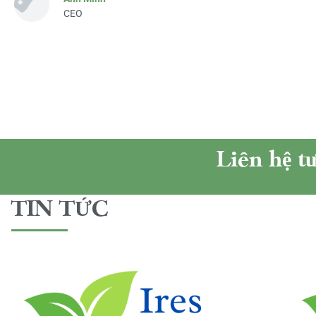
CEO
Liên hệ t
TIN TỨC