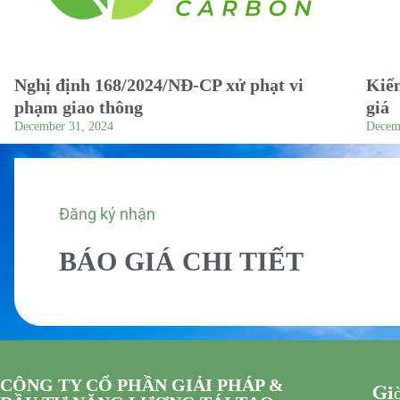
Nghị định 168/2024/NĐ-CP xử phạt vi
Kiểm
phạm giao thông
giá
December 31, 2024
Decem
Đăng ký nhận
BÁO GIÁ CHI TIẾT
CÔNG TY CỔ PHẦN GIẢI PHÁP &
Giờ