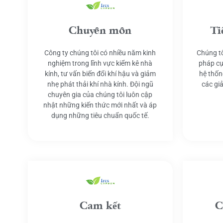
Chuyên môn
Ti
Công ty chúng tôi có nhiều năm kinh
Chúng tô
nghiệm trong lĩnh vực kiểm kê nhà
pháp cụ
kính, tư vấn biến đổi khí hậu và giảm
hệ thốn
nhẹ phát thải khí nhà kính. Đội ngũ
các gi
chuyên gia của chúng tôi luôn cập
nhật những kiến thức mới nhất và áp
dụng những tiêu chuẩn quốc tế.
Cam kết
C