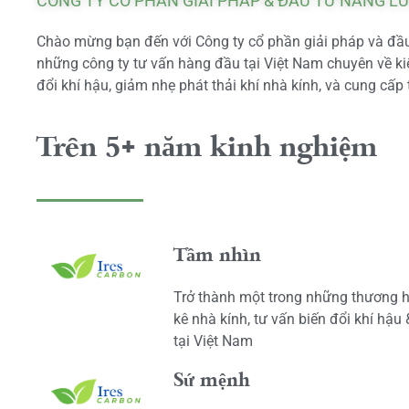
CÔNG TY CỔ PHẦN GIẢI PHÁP & ĐẦU TƯ NĂNG L
Chào mừng bạn đến với Công ty cổ phần giải pháp và đầu 
những công ty tư vấn hàng đầu tại Việt Nam chuyên về kiể
đổi khí hậu, giảm nhẹ phát thải khí nhà kính, và cung cấp 
Trên 5+ năm kinh nghiệm
Tầm nhìn
Trở thành một trong những thương h
kê nhà kính, tư vấn biến đổi khí hậu
tại Việt Nam
Sứ mệnh