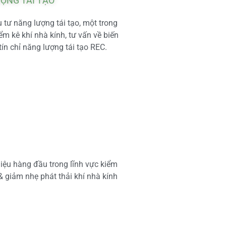
ƯỢNG TÁI TẠO
tư năng lượng tái tạo, một trong
m kê khí nhà kính, tư vấn về biến
tín chỉ năng lượng tái tạo REC.
iệu hàng đầu trong lĩnh vực kiểm
 & giảm nhẹ phát thải khí nhà kính