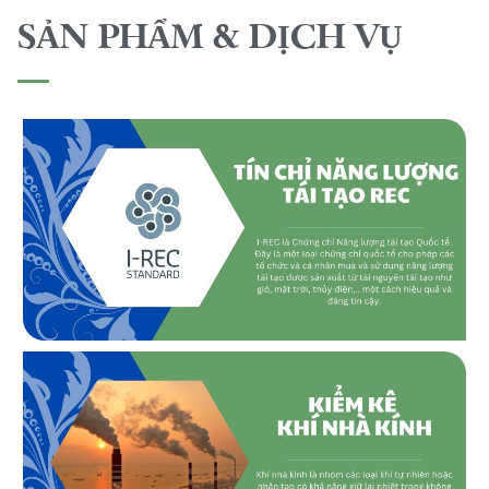
SẢN PHẨM & DỊCH VỤ