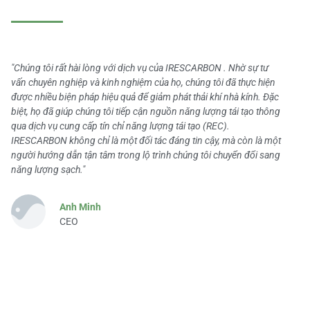
"Chúng tôi rất hài lòng với dịch vụ của IRESCARBON . Nhờ sự tư
vấn chuyên nghiệp và kinh nghiệm của họ, chúng tôi đã thực hiện
được nhiều biện pháp hiệu quả để giảm phát thải khí nhà kính. Đặc
biệt, họ đã giúp chúng tôi tiếp cận nguồn năng lượng tái tạo thông
qua dịch vụ cung cấp tín chỉ năng lượng tái tạo (REC).
IRESCARBON không chỉ là một đối tác đáng tin cậy, mà còn là một
người hướng dẫn tận tâm trong lộ trình chúng tôi chuyển đổi sang
năng lượng sạch."
Anh Minh
CEO