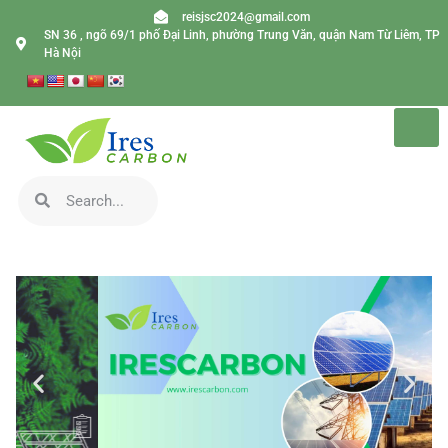
reisjsc2024@gmail.com
SN 36 , ngõ 69/1 phố Đại Linh, phường Trung Văn, quận Nam Từ Liêm, TP
Hà Nội