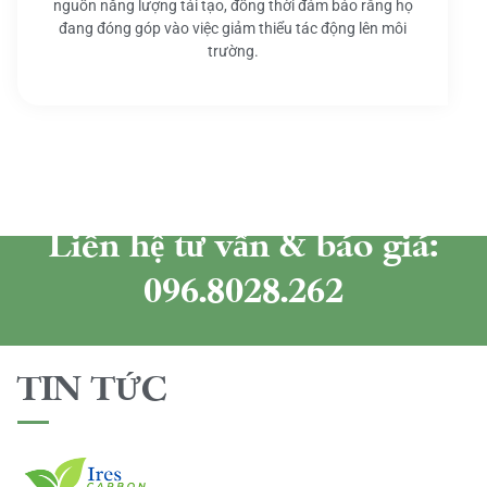
nguồn năng lượng tái tạo, đồng thời đảm bảo rằng họ
đang đóng góp vào việc giảm thiểu tác động lên môi
trường.
Liên hệ tư vấn & báo giá:
096.8028.262
TIN TỨC