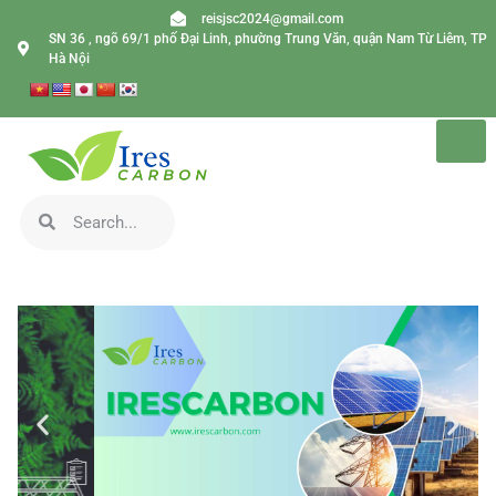
reisjsc2024@gmail.com
SN 36 , ngõ 69/1 phố Đại Linh, phường Trung Văn, quận Nam Từ Liêm, TP
Hà Nội