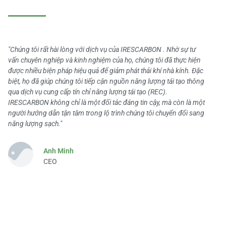
"Chúng tôi rất hài lòng với dịch vụ của IRESCARBON . Nhờ sự tư
vấn chuyên nghiệp và kinh nghiệm của họ, chúng tôi đã thực hiện
được nhiều biện pháp hiệu quả để giảm phát thải khí nhà kính. Đặc
biệt, họ đã giúp chúng tôi tiếp cận nguồn năng lượng tái tạo thông
qua dịch vụ cung cấp tín chỉ năng lượng tái tạo (REC).
IRESCARBON không chỉ là một đối tác đáng tin cậy, mà còn là một
người hướng dẫn tận tâm trong lộ trình chúng tôi chuyển đổi sang
năng lượng sạch."
Anh Minh
CEO