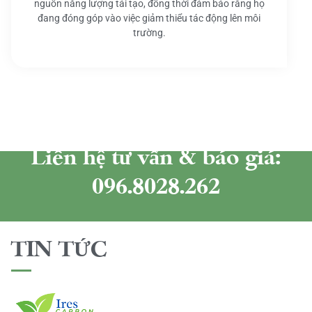
nguồn năng lượng tái tạo, đồng thời đảm bảo rằng họ
đang đóng góp vào việc giảm thiểu tác động lên môi
trường.
Liên hệ tư vấn & báo giá:
096.8028.262
TIN TỨC