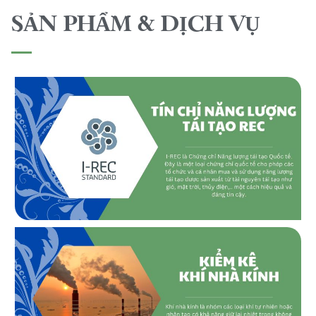
SẢN PHẨM & DỊCH VỤ