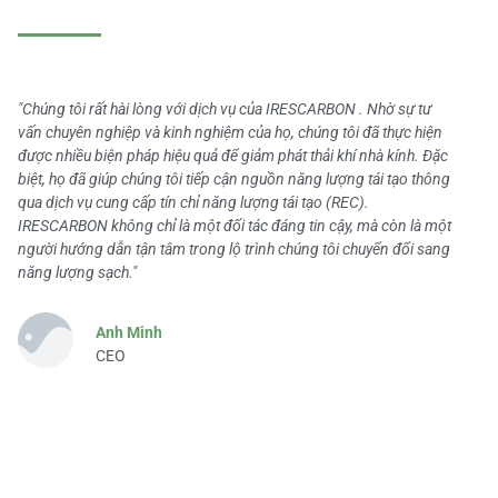
"Chúng tôi rất hài lòng với dịch vụ của IRESCARBON . Nhờ sự tư
vấn chuyên nghiệp và kinh nghiệm của họ, chúng tôi đã thực hiện
được nhiều biện pháp hiệu quả để giảm phát thải khí nhà kính. Đặc
biệt, họ đã giúp chúng tôi tiếp cận nguồn năng lượng tái tạo thông
qua dịch vụ cung cấp tín chỉ năng lượng tái tạo (REC).
IRESCARBON không chỉ là một đối tác đáng tin cậy, mà còn là một
người hướng dẫn tận tâm trong lộ trình chúng tôi chuyển đổi sang
năng lượng sạch."
Anh Minh
CEO