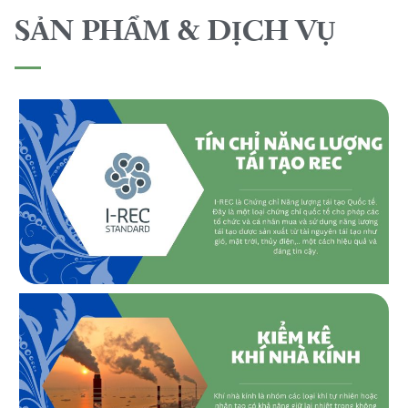
SẢN PHẨM & DỊCH VỤ