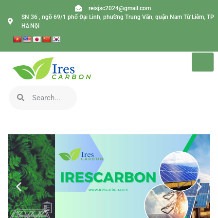
reisjsc2024@gmail.com
SN 36 , ngõ 69/1 phố Đại Linh, phường Trung Văn, quận Nam Từ Liêm, TP
Hà Nội