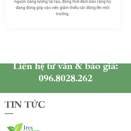
nguồn năng lượng tái tạo, đồng thời đảm bảo rằng họ
đang đóng góp vào việc giảm thiểu tác động lên môi
trường.
Liên hệ tư vấn & báo giá:
096.8028.262
TIN TỨC