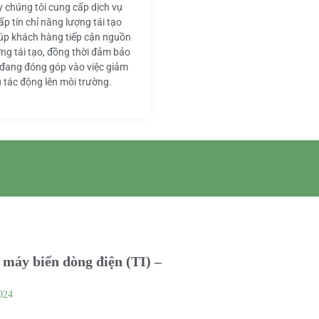
y chúng tôi cung cấp dịch vụ
ấp tín chỉ năng lượng tái tạo
iúp khách hàng tiếp cận nguồn
ng tái tạo, đồng thời đảm bảo
 đang đóng góp vào việc giảm
u tác động lên môi trường.
máy biến dòng điện (TI) –
024