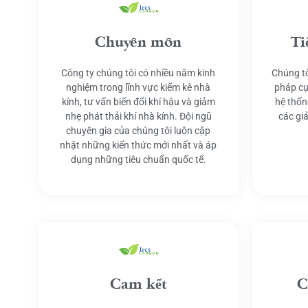
Chuyên môn
Ti
Công ty chúng tôi có nhiều năm kinh
Chúng tô
nghiệm trong lĩnh vực kiểm kê nhà
pháp cụ
kính, tư vấn biến đổi khí hậu và giảm
hệ thốn
nhẹ phát thải khí nhà kính. Đội ngũ
các gi
chuyên gia của chúng tôi luôn cập
nhật những kiến thức mới nhất và áp
dụng những tiêu chuẩn quốc tế.
Cam kết
C