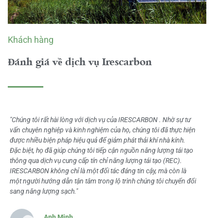
Khách hàng
Đánh giá về dịch vụ Irescarbon
"Chúng tôi rất hài lòng với dịch vụ của IRESCARBON . Nhờ sự tư
vấn chuyên nghiệp và kinh nghiệm của họ, chúng tôi đã thực hiện
được nhiều biện pháp hiệu quả để giảm phát thải khí nhà kính.
Đặc biệt, họ đã giúp chúng tôi tiếp cận nguồn năng lượng tái tạo
thông qua dịch vụ cung cấp tín chỉ năng lượng tái tạo (REC).
IRESCARBON không chỉ là một đối tác đáng tin cậy, mà còn là
một người hướng dẫn tận tâm trong lộ trình chúng tôi chuyển đổi
sang năng lượng sạch."
Anh Minh