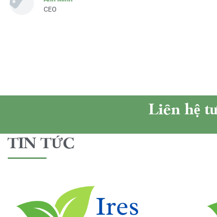
CEO
Liên hệ t
TIN TỨC