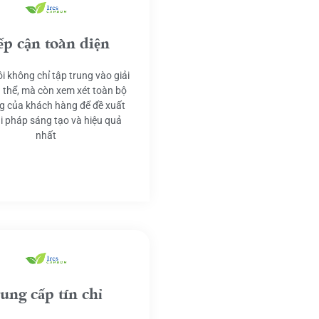
ếp cận toàn diện
i không chỉ tập trung vào giải
 thể, mà còn xem xét toàn bộ
g của khách hàng để đề xuất
ải pháp sáng tạo và hiệu quả
nhất
ung cấp tín chỉ