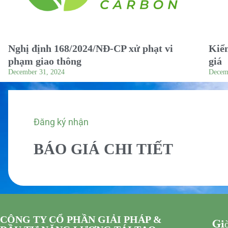
Nghị định 168/2024/NĐ-CP xử phạt vi
Kiểm
phạm giao thông
giá
December 31, 2024
Decem
Đăng ký nhận
BÁO GIÁ CHI TIẾT
CÔNG TY CỔ PHẦN GIẢI PHÁP &
Giờ