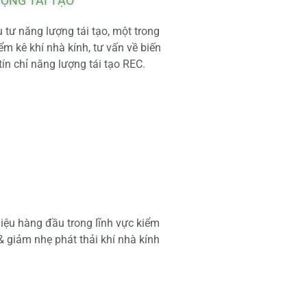
ƯỢNG TÁI TẠO
tư năng lượng tái tạo, một trong
m kê khí nhà kính, tư vấn về biến
tín chỉ năng lượng tái tạo REC.
iệu hàng đầu trong lĩnh vực kiểm
 & giảm nhẹ phát thải khí nhà kính