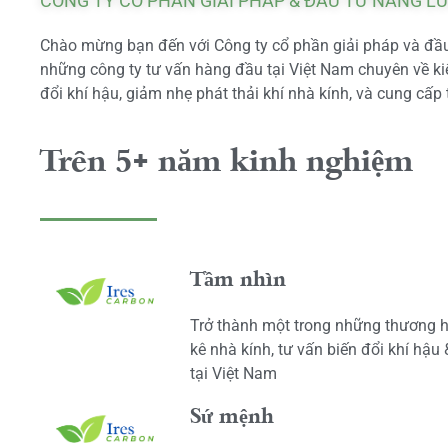
CÔNG TY CỔ PHẦN GIẢI PHÁP & ĐẦU TƯ NĂNG L
Chào mừng bạn đến với Công ty cổ phần giải pháp và đầu 
những công ty tư vấn hàng đầu tại Việt Nam chuyên về kiể
đổi khí hậu, giảm nhẹ phát thải khí nhà kính, và cung cấp 
Trên 5+ năm kinh nghiệm
Tầm nhìn
Trở thành một trong những thương h
kê nhà kính, tư vấn biến đổi khí hậu
tại Việt Nam
Sứ mệnh