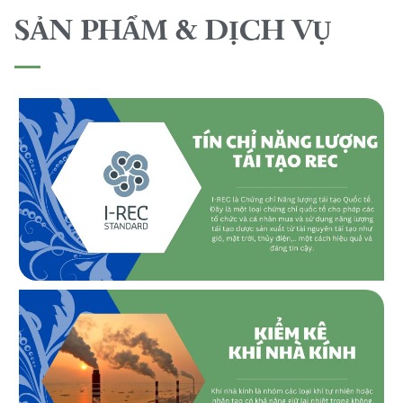
SẢN PHẨM & DỊCH VỤ