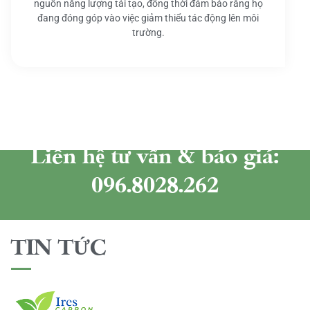
nguồn năng lượng tái tạo, đồng thời đảm bảo rằng họ
đang đóng góp vào việc giảm thiểu tác động lên môi
trường.
Liên hệ tư vấn & báo giá:
096.8028.262
TIN TỨC