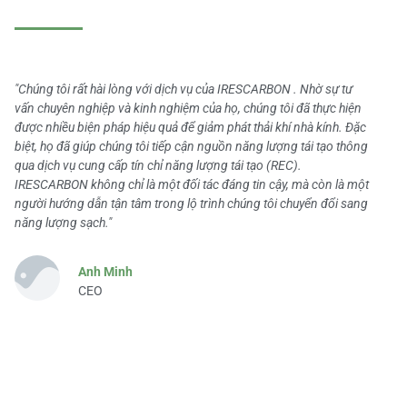
"Chúng tôi rất hài lòng với dịch vụ của IRESCARBON . Nhờ sự tư
vấn chuyên nghiệp và kinh nghiệm của họ, chúng tôi đã thực hiện
được nhiều biện pháp hiệu quả để giảm phát thải khí nhà kính. Đặc
biệt, họ đã giúp chúng tôi tiếp cận nguồn năng lượng tái tạo thông
qua dịch vụ cung cấp tín chỉ năng lượng tái tạo (REC).
IRESCARBON không chỉ là một đối tác đáng tin cậy, mà còn là một
người hướng dẫn tận tâm trong lộ trình chúng tôi chuyển đổi sang
năng lượng sạch."
Anh Minh
CEO