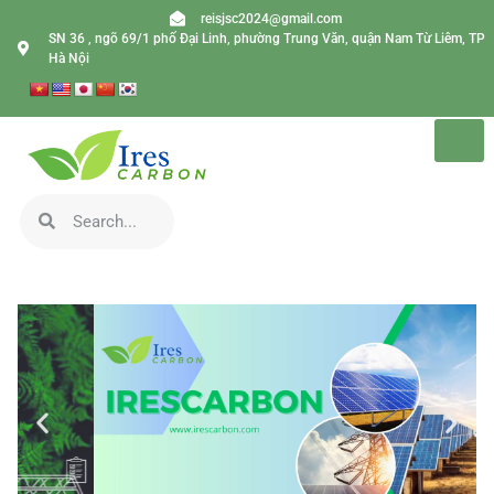
reisjsc2024@gmail.com
SN 36 , ngõ 69/1 phố Đại Linh, phường Trung Văn, quận Nam Từ Liêm, TP
Hà Nội