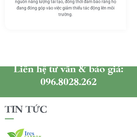
nguồn năng lượng tái tạo, đồng thời đảm bảo rằng họ
đang đóng góp vào việc giảm thiểu tác động lên môi
trường.
Liên hệ tư vấn & báo giá:
096.8028.262
TIN TỨC