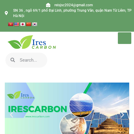
reisjsc2024@gmail.com
SN 36 , ngõ 69/1 phố Đại Linh, phường Trung Văn, quận Nam Từ Liêm, TP
Hà Nội