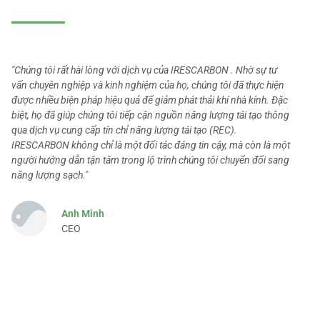
"Chúng tôi rất hài lòng với dịch vụ của IRESCARBON . Nhờ sự tư
vấn chuyên nghiệp và kinh nghiệm của họ, chúng tôi đã thực hiện
được nhiều biện pháp hiệu quả để giảm phát thải khí nhà kính. Đặc
biệt, họ đã giúp chúng tôi tiếp cận nguồn năng lượng tái tạo thông
qua dịch vụ cung cấp tín chỉ năng lượng tái tạo (REC).
IRESCARBON không chỉ là một đối tác đáng tin cậy, mà còn là một
người hướng dẫn tận tâm trong lộ trình chúng tôi chuyển đổi sang
năng lượng sạch."
Anh Minh
CEO