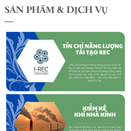
SẢN PHẨM & DỊCH VỤ