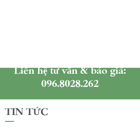
Liên hệ tư vấn & báo giá:
096.8028.262
TIN TỨC