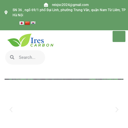
reisjsc2024@gmail.com
SN 36 , ngõ 69/1 phố Đại Linh, phường Trung Văn, quận Nam Từ Liêm, TP
Hà Nội