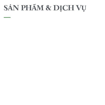
SẢN PHẨM & DỊCH VỤ