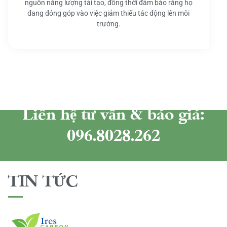
nguồn năng lượng tái tạo, đồng thời đảm bảo rằng họ
đang đóng góp vào việc giảm thiểu tác động lên môi
trường.
Liên hệ tư vấn & báo giá:
096.8028.262
TIN TỨC