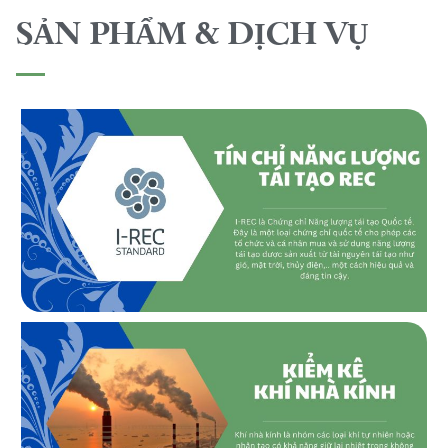
SẢN PHẨM & DỊCH VỤ