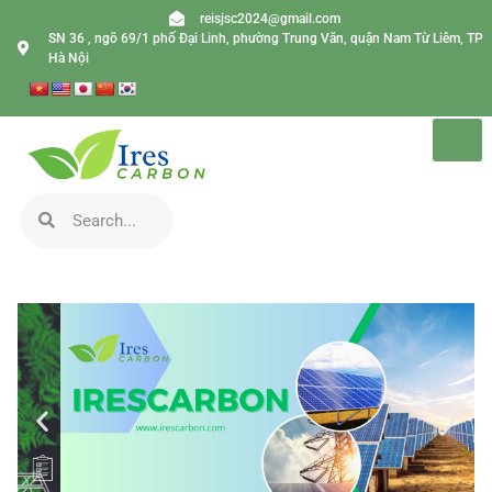
reisjsc2024@gmail.com
SN 36 , ngõ 69/1 phố Đại Linh, phường Trung Văn, quận Nam Từ Liêm, TP
Hà Nội