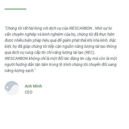
"Chúng tôi rất hài lòng với dịch vụ của IRESCARBON . Nhờ sự tư
vấn chuyên nghiệp và kinh nghiệm của họ, chúng tôi đã thực hiện
được nhiều biện pháp hiệu quả để giảm phát thải khí nhà kính. Đặc
biệt, họ đã giúp chúng tôi tiếp cận nguồn năng lượng tái tạo thông
qua dịch vụ cung cấp tín chỉ năng lượng tái tạo (REC).
IRESCARBON không chỉ là một đối tác đáng tin cậy, mà còn là một
người hướng dẫn tận tâm trong lộ trình chúng tôi chuyển đổi sang
năng lượng sạch."
Anh Minh
CEO