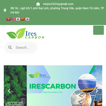
reisjsc2024@gmail.com
SN 36 , ngõ 69/1 phố Đại Linh, phường Trung Văn, quận Nam Từ Liêm, TP
Hà Nội