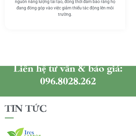
nguồn năng lượng tái tạo, đồng thời đảm bảo rằng họ
đang đóng góp vào việc giảm thiểu tác động lên môi
trường.
Liên hệ tư vấn & báo giá:
096.8028.262
TIN TỨC