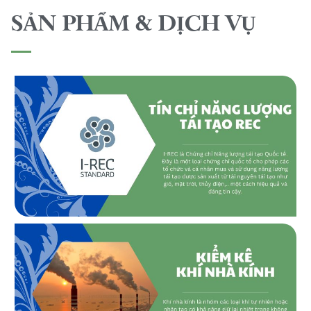
SẢN PHẨM & DỊCH VỤ