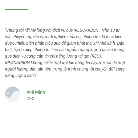
"Chúng tôi rất hài lòng với dịch vụ của IRESCARBON . Nhờ sự tư
vấn chuyên nghiệp và kinh nghiệm của họ, chúng tôi đã thực hiện
được nhiều biện pháp hiệu quả để giảm phát thải khí nhà kính. Đặc
biệt, họ đã giúp chúng tôi tiếp cận nguồn năng lượng tái tạo thông
qua dịch vụ cung cấp tín chỉ năng lượng tái tạo (REC).
IRESCARBON không chỉ là một đối tác đáng tin cậy, mà còn là một
người hướng dẫn tận tâm trong lộ trình chúng tôi chuyển đổi sang
năng lượng sạch."
Anh Minh
CEO