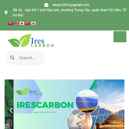
reisjsc2024@gmail.com
SN 36 , ngõ 69/1 phố Đại Linh, phường Trung Văn, quận Nam Từ Liêm, TP
Hà Nội