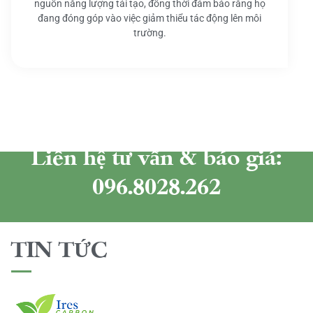
nguồn năng lượng tái tạo, đồng thời đảm bảo rằng họ
đang đóng góp vào việc giảm thiểu tác động lên môi
trường.
Liên hệ tư vấn & báo giá:
096.8028.262
TIN TỨC