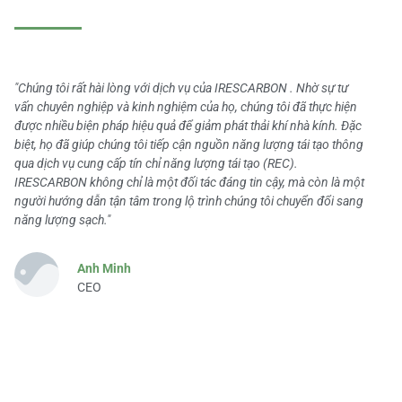
"Chúng tôi rất hài lòng với dịch vụ của IRESCARBON . Nhờ sự tư
vấn chuyên nghiệp và kinh nghiệm của họ, chúng tôi đã thực hiện
được nhiều biện pháp hiệu quả để giảm phát thải khí nhà kính. Đặc
biệt, họ đã giúp chúng tôi tiếp cận nguồn năng lượng tái tạo thông
qua dịch vụ cung cấp tín chỉ năng lượng tái tạo (REC).
IRESCARBON không chỉ là một đối tác đáng tin cậy, mà còn là một
người hướng dẫn tận tâm trong lộ trình chúng tôi chuyển đổi sang
năng lượng sạch."
Anh Minh
CEO