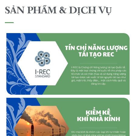
SẢN PHẨM & DỊCH VỤ