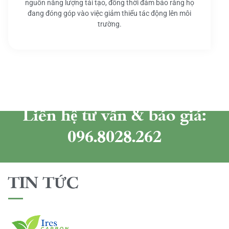
nguồn năng lượng tái tạo, đồng thời đảm bảo rằng họ
đang đóng góp vào việc giảm thiểu tác động lên môi
trường.
Liên hệ tư vấn & báo giá:
096.8028.262
TIN TỨC