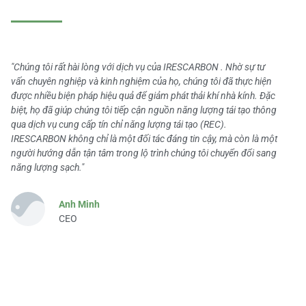
"Chúng tôi rất hài lòng với dịch vụ của IRESCARBON . Nhờ sự tư
vấn chuyên nghiệp và kinh nghiệm của họ, chúng tôi đã thực hiện
được nhiều biện pháp hiệu quả để giảm phát thải khí nhà kính. Đặc
biệt, họ đã giúp chúng tôi tiếp cận nguồn năng lượng tái tạo thông
qua dịch vụ cung cấp tín chỉ năng lượng tái tạo (REC).
IRESCARBON không chỉ là một đối tác đáng tin cậy, mà còn là một
người hướng dẫn tận tâm trong lộ trình chúng tôi chuyển đổi sang
năng lượng sạch."
Anh Minh
CEO