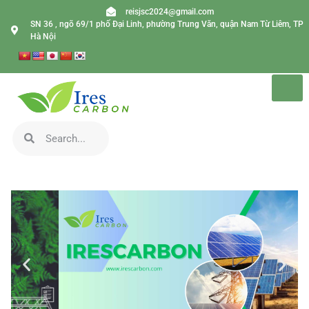
reisjsc2024@gmail.com
SN 36 , ngõ 69/1 phố Đại Linh, phường Trung Văn, quận Nam Từ Liêm, TP
Hà Nội