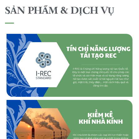
SẢN PHẨM & DỊCH VỤ