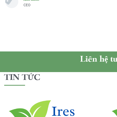
CEO
Liên hệ t
TIN TỨC