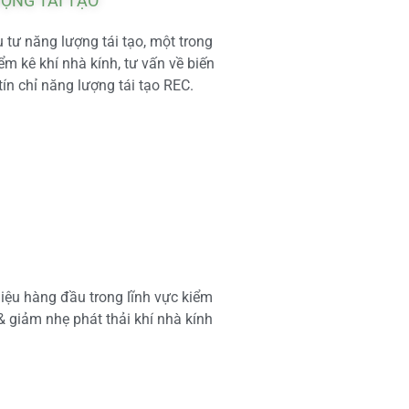
ƯỢNG TÁI TẠO
tư năng lượng tái tạo, một trong
m kê khí nhà kính, tư vấn về biến
tín chỉ năng lượng tái tạo REC.
iệu hàng đầu trong lĩnh vực kiểm
 & giảm nhẹ phát thải khí nhà kính