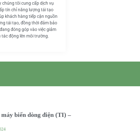
y chúng tôi cung cấp dịch vụ
ấp tín chỉ năng lượng tái tạo
iúp khách hàng tiếp cận nguồn
ng tái tạo, đồng thời đảm bảo
 đang đóng góp vào việc giảm
u tác động lên môi trường.
máy biến dòng điện (TI) –
024