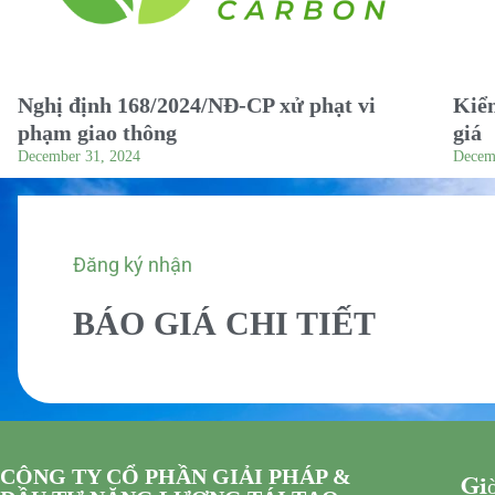
Nghị định 168/2024/NĐ-CP xử phạt vi
Kiểm
phạm giao thông
giá
December 31, 2024
Decem
Đăng ký nhận
BÁO GIÁ CHI TIẾT
CÔNG TY CỔ PHẦN GIẢI PHÁP &
Giờ