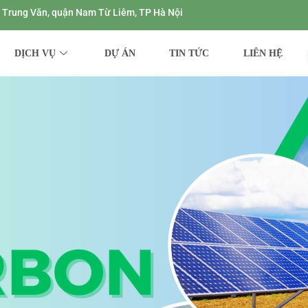
ng Trung Văn, quận Nam Từ Liêm, TP Hà Nội
DỊCH VỤ
DỰ ÁN
TIN TỨC
LIÊN HỆ