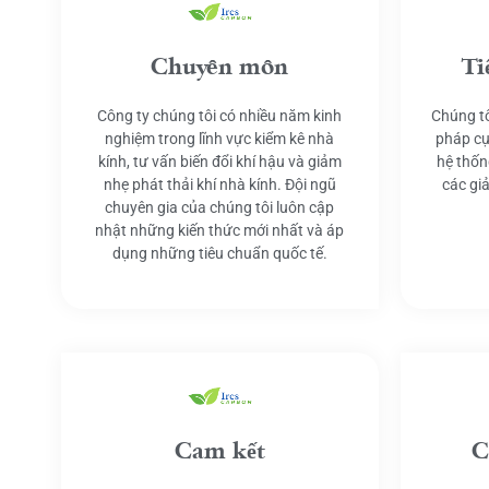
Chuyên môn
Ti
Công ty chúng tôi có nhiều năm kinh
Chúng tô
nghiệm trong lĩnh vực kiểm kê nhà
pháp cụ
kính, tư vấn biến đổi khí hậu và giảm
hệ thốn
nhẹ phát thải khí nhà kính. Đội ngũ
các gi
chuyên gia của chúng tôi luôn cập
nhật những kiến thức mới nhất và áp
dụng những tiêu chuẩn quốc tế.
Cam kết
C