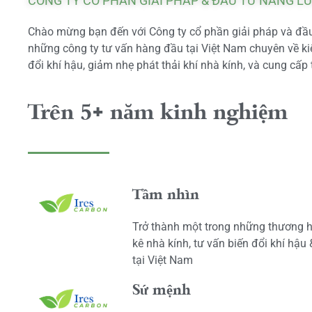
CÔNG TY CỔ PHẦN GIẢI PHÁP & ĐẦU TƯ NĂNG L
Chào mừng bạn đến với Công ty cổ phần giải pháp và đầu 
những công ty tư vấn hàng đầu tại Việt Nam chuyên về kiể
đổi khí hậu, giảm nhẹ phát thải khí nhà kính, và cung cấp 
Trên 5+ năm kinh nghiệm
Tầm nhìn
Trở thành một trong những thương h
kê nhà kính, tư vấn biến đổi khí hậu
tại Việt Nam
Sứ mệnh