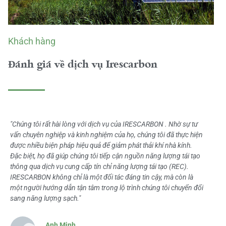
Khách hàng
Đánh giá về dịch vụ Irescarbon
"Chúng tôi rất hài lòng với dịch vụ của IRESCARBON . Nhờ sự tư
vấn chuyên nghiệp và kinh nghiệm của họ, chúng tôi đã thực hiện
được nhiều biện pháp hiệu quả để giảm phát thải khí nhà kính.
Đặc biệt, họ đã giúp chúng tôi tiếp cận nguồn năng lượng tái tạo
thông qua dịch vụ cung cấp tín chỉ năng lượng tái tạo (REC).
IRESCARBON không chỉ là một đối tác đáng tin cậy, mà còn là
một người hướng dẫn tận tâm trong lộ trình chúng tôi chuyển đổi
sang năng lượng sạch."
Anh Minh