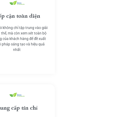
ếp cận toàn diện
i không chỉ tập trung vào giải
 thể, mà còn xem xét toàn bộ
g của khách hàng để đề xuất
ải pháp sáng tạo và hiệu quả
nhất
ung cấp tín chỉ