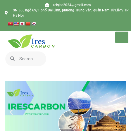
reisjsc2024@gmail.com
SN 36 , ngõ 69/1 phố Đại Linh, phường Trung Văn, quận Nam Từ Liêm, TP
Hà Nội