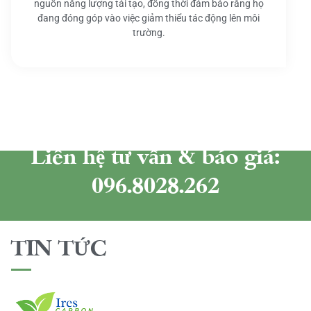
nguồn năng lượng tái tạo, đồng thời đảm bảo rằng họ
đang đóng góp vào việc giảm thiểu tác động lên môi
trường.
Liên hệ tư vấn & báo giá:
096.8028.262
TIN TỨC