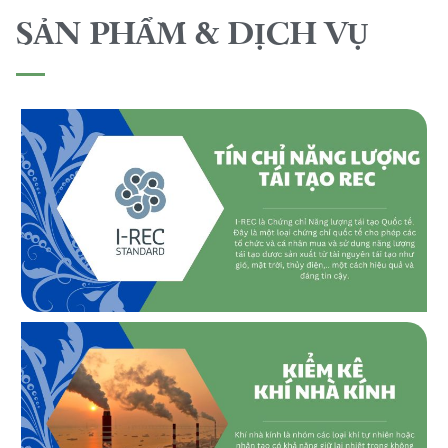
SẢN PHẨM & DỊCH VỤ