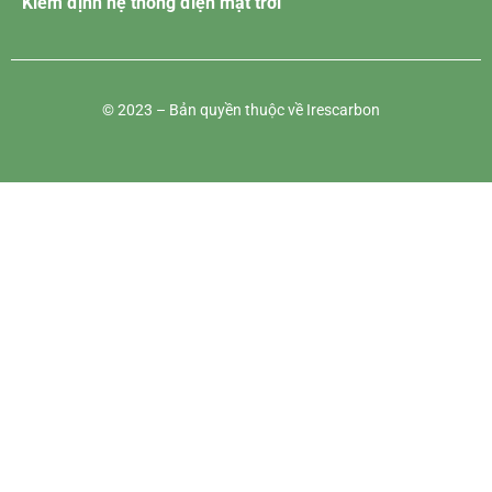
Kiểm định hệ thống điện mặt trời
© 2023 – Bản quyền thuộc về Irescarbon