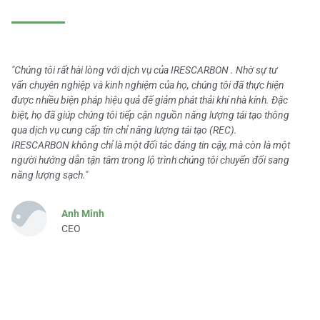
"Chúng tôi rất hài lòng với dịch vụ của IRESCARBON . Nhờ sự tư
vấn chuyên nghiệp và kinh nghiệm của họ, chúng tôi đã thực hiện
được nhiều biện pháp hiệu quả để giảm phát thải khí nhà kính. Đặc
biệt, họ đã giúp chúng tôi tiếp cận nguồn năng lượng tái tạo thông
qua dịch vụ cung cấp tín chỉ năng lượng tái tạo (REC).
IRESCARBON không chỉ là một đối tác đáng tin cậy, mà còn là một
người hướng dẫn tận tâm trong lộ trình chúng tôi chuyển đổi sang
năng lượng sạch."
Anh Minh
CEO