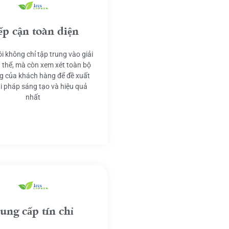
ếp cận toàn diện
i không chỉ tập trung vào giải
 thể, mà còn xem xét toàn bộ
g của khách hàng để đề xuất
ải pháp sáng tạo và hiệu quả
nhất
ung cấp tín chỉ