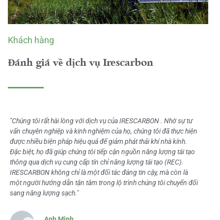
Khách hàng
Đánh giá về dịch vụ Irescarbon
"Chúng tôi rất hài lòng với dịch vụ của IRESCARBON . Nhờ sự tư
vấn chuyên nghiệp và kinh nghiệm của họ, chúng tôi đã thực hiện
được nhiều biện pháp hiệu quả để giảm phát thải khí nhà kính.
Đặc biệt, họ đã giúp chúng tôi tiếp cận nguồn năng lượng tái tạo
thông qua dịch vụ cung cấp tín chỉ năng lượng tái tạo (REC).
IRESCARBON không chỉ là một đối tác đáng tin cậy, mà còn là
một người hướng dẫn tận tâm trong lộ trình chúng tôi chuyển đổi
sang năng lượng sạch."
Anh Minh