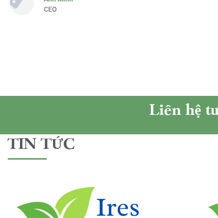
CEO
Liên hệ t
TIN TỨC