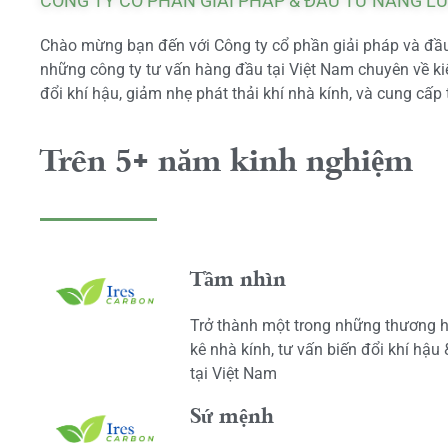
CÔNG TY CỔ PHẦN GIẢI PHÁP & ĐẦU TƯ NĂNG L
Chào mừng bạn đến với Công ty cổ phần giải pháp và đầu 
những công ty tư vấn hàng đầu tại Việt Nam chuyên về kiể
đổi khí hậu, giảm nhẹ phát thải khí nhà kính, và cung cấp 
Trên 5+ năm kinh nghiệm
Tầm nhìn
Trở thành một trong những thương h
kê nhà kính, tư vấn biến đổi khí hậu
tại Việt Nam
Sứ mệnh