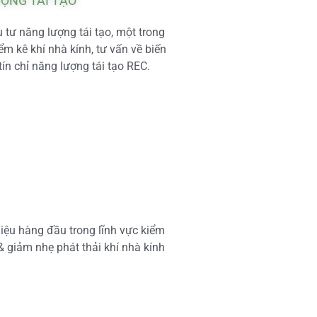
ƯỢNG TÁI TẠO
tư năng lượng tái tạo, một trong
m kê khí nhà kính, tư vấn về biến
tín chỉ năng lượng tái tạo REC.
iệu hàng đầu trong lĩnh vực kiểm
 & giảm nhẹ phát thải khí nhà kính