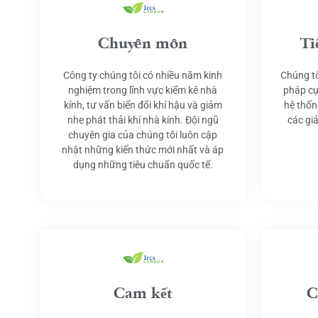
Chuyên môn
Ti
Công ty chúng tôi có nhiều năm kinh
Chúng tô
nghiệm trong lĩnh vực kiểm kê nhà
pháp cụ
kính, tư vấn biến đổi khí hậu và giảm
hệ thốn
nhẹ phát thải khí nhà kính. Đội ngũ
các gi
chuyên gia của chúng tôi luôn cập
nhật những kiến thức mới nhất và áp
dụng những tiêu chuẩn quốc tế.
Cam kết
C