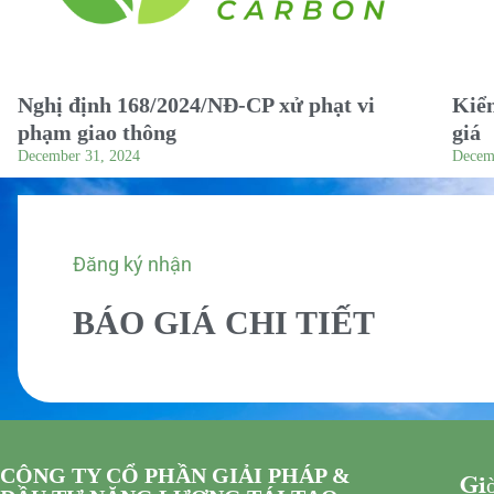
Nghị định 168/2024/NĐ-CP xử phạt vi
Kiểm
phạm giao thông
giá
December 31, 2024
Decem
Đăng ký nhận
BÁO GIÁ CHI TIẾT
CÔNG TY CỔ PHẦN GIẢI PHÁP &
Giờ