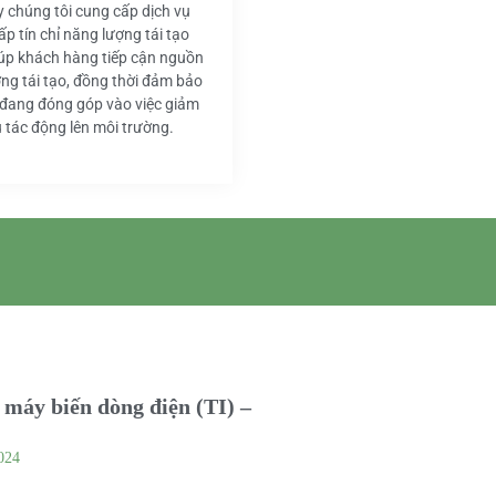
y chúng tôi cung cấp dịch vụ
ấp tín chỉ năng lượng tái tạo
iúp khách hàng tiếp cận nguồn
ng tái tạo, đồng thời đảm bảo
 đang đóng góp vào việc giảm
u tác động lên môi trường.
máy biến dòng điện (TI) –
024