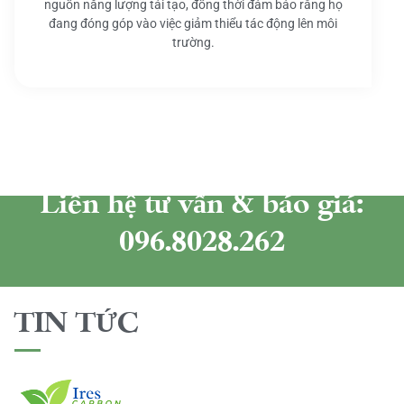
nguồn năng lượng tái tạo, đồng thời đảm bảo rằng họ
đang đóng góp vào việc giảm thiểu tác động lên môi
trường.
Liên hệ tư vấn & báo giá:
096.8028.262
TIN TỨC