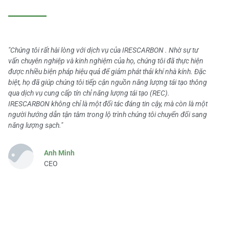
"Chúng tôi rất hài lòng với dịch vụ của IRESCARBON . Nhờ sự tư
vấn chuyên nghiệp và kinh nghiệm của họ, chúng tôi đã thực hiện
được nhiều biện pháp hiệu quả để giảm phát thải khí nhà kính. Đặc
biệt, họ đã giúp chúng tôi tiếp cận nguồn năng lượng tái tạo thông
qua dịch vụ cung cấp tín chỉ năng lượng tái tạo (REC).
IRESCARBON không chỉ là một đối tác đáng tin cậy, mà còn là một
người hướng dẫn tận tâm trong lộ trình chúng tôi chuyển đổi sang
năng lượng sạch."
Anh Minh
CEO