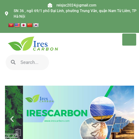
reisjsc2024@gmail.com
SN 36 , ngõ 69/1 phố Đại Linh, phường Trung Văn, quận Nam Từ Liêm, TP
Hà Nội