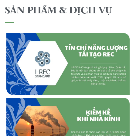
SẢN PHẨM & DỊCH VỤ