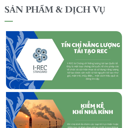
SẢN PHẨM & DỊCH VỤ