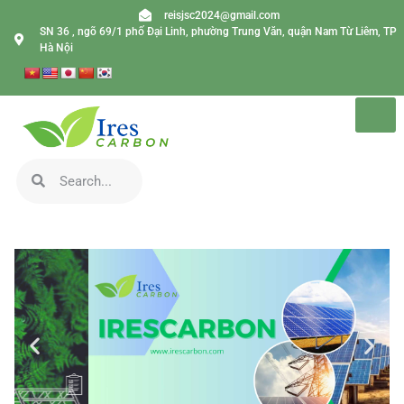
reisjsc2024@gmail.com
SN 36 , ngõ 69/1 phố Đại Linh, phường Trung Văn, quận Nam Từ Liêm, TP
Hà Nội