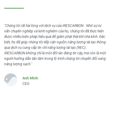
"Chúng tôi rất hài lòng với dịch vụ của IRESCARBON . Nhờ sự tư
vấn chuyên nghiệp và kinh nghiệm của họ, chúng tôi đã thực hiện
được nhiều biện pháp hiệu quả để giảm phát thải khí nhà kính. Đặc
biệt, họ đã giúp chúng tôi tiếp cận nguồn năng lượng tái tạo thông
qua dịch vụ cung cấp tín chỉ năng lượng tái tạo (REC).
IRESCARBON không chỉ là một đối tác đáng tin cậy, mà còn là một
người hướng dẫn tận tâm trong lộ trình chúng tôi chuyển đổi sang
năng lượng sạch."
Anh Minh
CEO