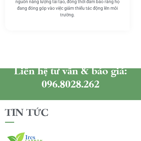
nguồn năng lượng tái tạo, đồng thời đảm bảo rằng họ
đang đóng góp vào việc giảm thiểu tác động lên môi
trường.
Liên hệ tư vấn & báo giá:
096.8028.262
TIN TỨC