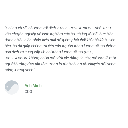
"Chúng tôi rất hài lòng với dịch vụ của IRESCARBON . Nhờ sự tư
vấn chuyên nghiệp và kinh nghiệm của họ, chúng tôi đã thực hiện
được nhiều biện pháp hiệu quả để giảm phát thải khí nhà kính. Đặc
biệt, họ đã giúp chúng tôi tiếp cận nguồn năng lượng tái tạo thông
qua dịch vụ cung cấp tín chỉ năng lượng tái tạo (REC).
IRESCARBON không chỉ là một đối tác đáng tin cậy, mà còn là một
người hướng dẫn tận tâm trong lộ trình chúng tôi chuyển đổi sang
năng lượng sạch."
Anh Minh
CEO