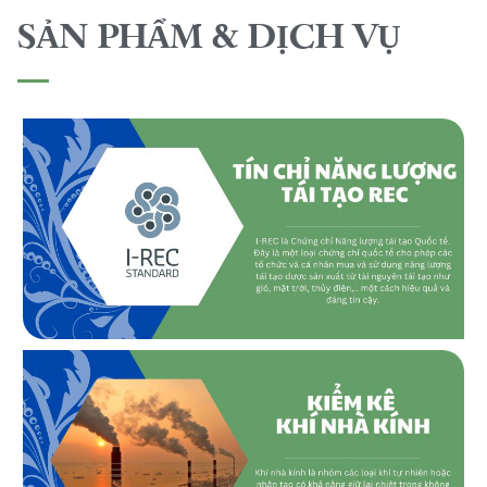
SẢN PHẨM & DỊCH VỤ