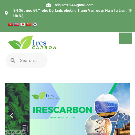
reisjsc2024@gmail.com
SN 36 , ngõ 69/1 phố Đại Linh, phường Trung Văn, quận Nam Từ Liêm, TP
Hà Nội