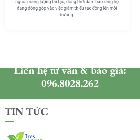
nguồn năng lượng tái tạo, đồng thời đảm bảo rằng họ
đang đóng góp vào việc giảm thiểu tác động lên môi
trường.
Liên hệ tư vấn & báo giá:
096.8028.262
TIN TỨC