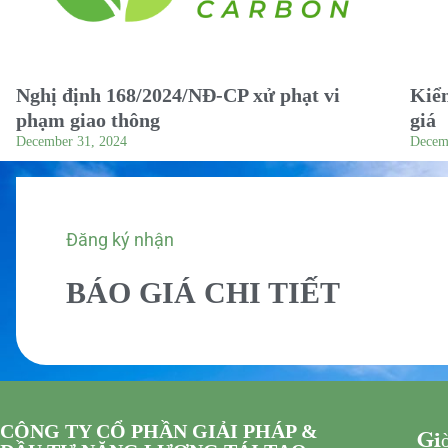
Nghị định 168/2024/NĐ-CP xử phạt vi
Kiểm
phạm giao thông
giá
December 31, 2024
Decem
Đăng ký nhận
BÁO GIÁ CHI TIẾT
CÔNG TY CỔ PHẦN GIẢI PHÁP &
Giờ