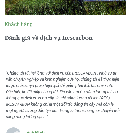
Khách hàng
Đánh giá về dịch vụ Irescarbon
"Chúng tôi rất hài lòng với dịch vụ của IRESCARBON . Nhờ sự tư
vấn chuyên nghiệp và kinh nghiệm của họ, chúng tôi đã thực hiện
được nhiều biện pháp hiệu quả để giảm phát thải khí nhà kính.
Đặc biệt, họ đã giúp chúng tôi tiếp cận nguồn năng lượng tái tạo
thông qua dịch vụ cung cấp tín chỉ năng lượng tái tạo (REC).
IRESCARBON không chỉ là một đối tác đáng tin cậy, mà còn là
một người hướng dẫn tận tâm trong lộ trình chúng tôi chuyển đổi
sang năng lượng sạch."
Anh Minh