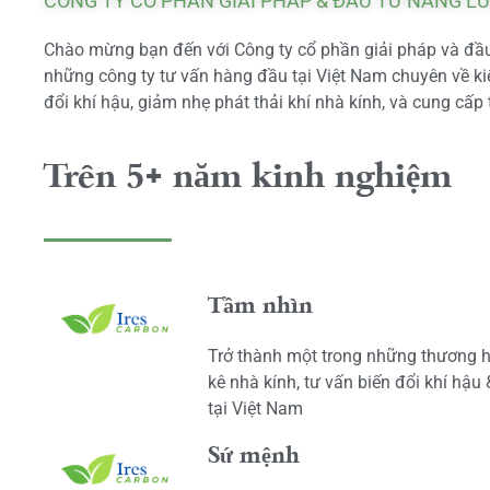
CÔNG TY CỔ PHẦN GIẢI PHÁP & ĐẦU TƯ NĂNG L
Chào mừng bạn đến với Công ty cổ phần giải pháp và đầu 
những công ty tư vấn hàng đầu tại Việt Nam chuyên về kiể
đổi khí hậu, giảm nhẹ phát thải khí nhà kính, và cung cấp 
Trên 5+ năm kinh nghiệm
Tầm nhìn
Trở thành một trong những thương h
kê nhà kính, tư vấn biến đổi khí hậu
tại Việt Nam
Sứ mệnh