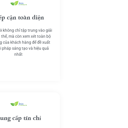
ếp cận toàn diện
i không chỉ tập trung vào giải
 thể, mà còn xem xét toàn bộ
g của khách hàng để đề xuất
ải pháp sáng tạo và hiệu quả
nhất
ung cấp tín chỉ