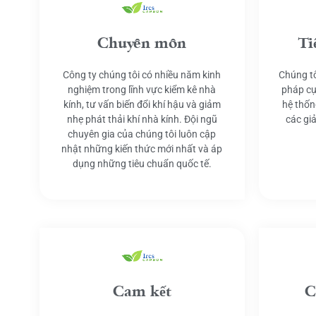
Chuyên môn
Ti
Công ty chúng tôi có nhiều năm kinh
Chúng tô
nghiệm trong lĩnh vực kiểm kê nhà
pháp cụ
kính, tư vấn biến đổi khí hậu và giảm
hệ thốn
nhẹ phát thải khí nhà kính. Đội ngũ
các gi
chuyên gia của chúng tôi luôn cập
nhật những kiến thức mới nhất và áp
dụng những tiêu chuẩn quốc tế.
Cam kết
C