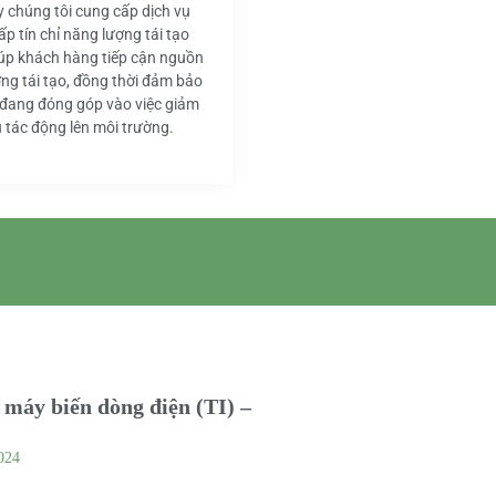
y chúng tôi cung cấp dịch vụ
ấp tín chỉ năng lượng tái tạo
iúp khách hàng tiếp cận nguồn
ng tái tạo, đồng thời đảm bảo
 đang đóng góp vào việc giảm
u tác động lên môi trường.
máy biến dòng điện (TI) –
024