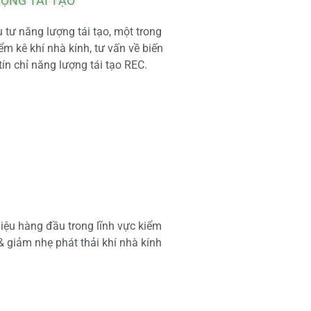
ƯỢNG TÁI TẠO
tư năng lượng tái tạo, một trong
m kê khí nhà kính, tư vấn về biến
tín chỉ năng lượng tái tạo REC.
iệu hàng đầu trong lĩnh vực kiểm
 & giảm nhẹ phát thải khí nhà kính