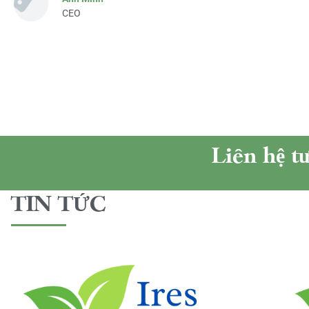
CEO
Liên hệ t
TIN TỨC