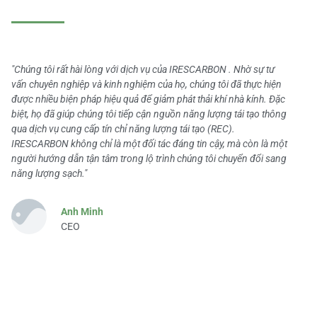
"Chúng tôi rất hài lòng với dịch vụ của IRESCARBON . Nhờ sự tư
vấn chuyên nghiệp và kinh nghiệm của họ, chúng tôi đã thực hiện
được nhiều biện pháp hiệu quả để giảm phát thải khí nhà kính. Đặc
biệt, họ đã giúp chúng tôi tiếp cận nguồn năng lượng tái tạo thông
qua dịch vụ cung cấp tín chỉ năng lượng tái tạo (REC).
IRESCARBON không chỉ là một đối tác đáng tin cậy, mà còn là một
người hướng dẫn tận tâm trong lộ trình chúng tôi chuyển đổi sang
năng lượng sạch."
Anh Minh
CEO