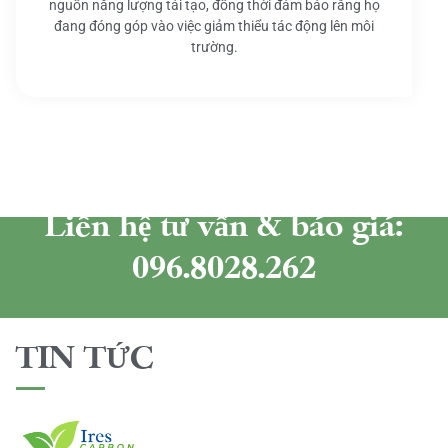
nguồn năng lượng tái tạo, đồng thời đảm bảo rằng họ
đang đóng góp vào việc giảm thiểu tác động lên môi
trường.
Liên hệ tư vấn & báo giá:
096.8028.262
TIN TỨC