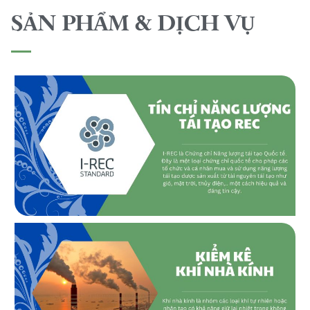
SẢN PHẨM & DỊCH VỤ