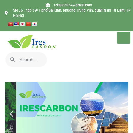
reisjsc2024@gmail.com
SN 36 , ngõ 69/1 phố Đại Linh, phường Trung Văn, quận Nam Từ Liêm, TP
Hà Nội