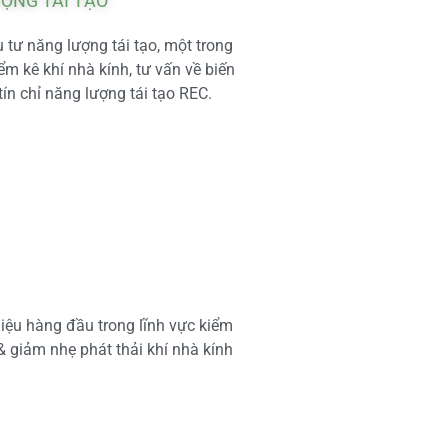
ƯỢNG TÁI TẠO
tư năng lượng tái tạo, một trong
m kê khí nhà kính, tư vấn về biến
tín chỉ năng lượng tái tạo REC.
iệu hàng đầu trong lĩnh vực kiểm
 & giảm nhẹ phát thải khí nhà kính