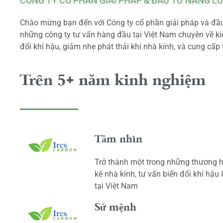
CÔNG TY CỔ PHẦN GIẢI PHÁP & ĐẦU TƯ NĂNG L
Chào mừng bạn đến với Công ty cổ phần giải pháp và đầu 
những công ty tư vấn hàng đầu tại Việt Nam chuyên về kiể
đổi khí hậu, giảm nhẹ phát thải khí nhà kính, và cung cấp 
Trên 5+ năm kinh nghiệm
Tầm nhìn
Trở thành một trong những thương h
kê nhà kính, tư vấn biến đổi khí hậu
tại Việt Nam
Sứ mệnh