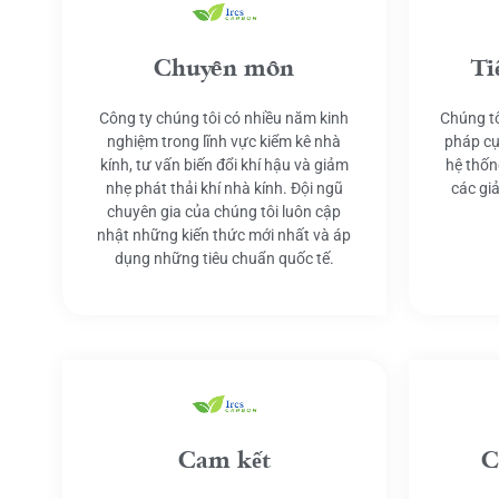
Chuyên môn
Ti
Công ty chúng tôi có nhiều năm kinh
Chúng tô
nghiệm trong lĩnh vực kiểm kê nhà
pháp cụ
kính, tư vấn biến đổi khí hậu và giảm
hệ thốn
nhẹ phát thải khí nhà kính. Đội ngũ
các gi
chuyên gia của chúng tôi luôn cập
nhật những kiến thức mới nhất và áp
dụng những tiêu chuẩn quốc tế.
Cam kết
C