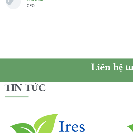
CEO
Liên hệ t
TIN TỨC