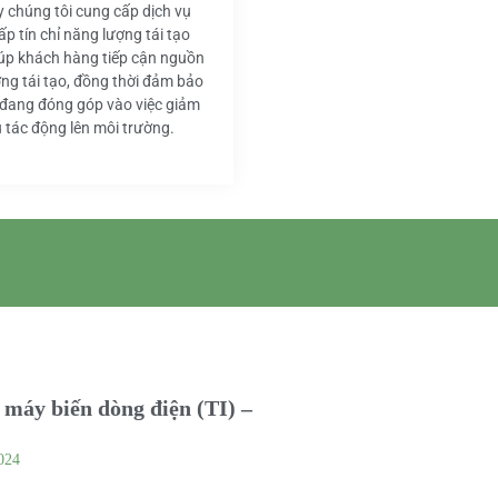
y chúng tôi cung cấp dịch vụ
ấp tín chỉ năng lượng tái tạo
iúp khách hàng tiếp cận nguồn
ng tái tạo, đồng thời đảm bảo
 đang đóng góp vào việc giảm
u tác động lên môi trường.
máy biến dòng điện (TI) –
024