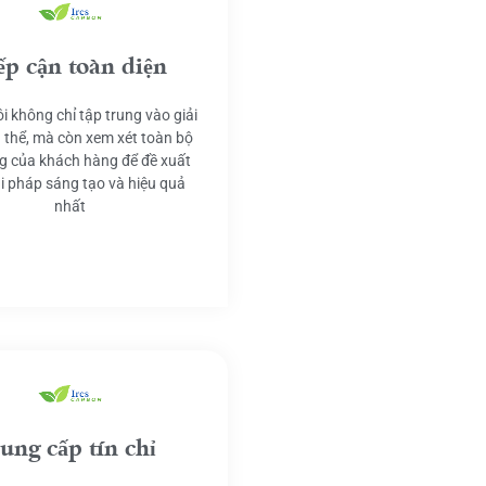
ếp cận toàn diện
i không chỉ tập trung vào giải
 thể, mà còn xem xét toàn bộ
g của khách hàng để đề xuất
ải pháp sáng tạo và hiệu quả
nhất
ung cấp tín chỉ