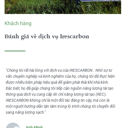
Khách hàng
Đánh giá về dịch vụ Irescarbon
"Chúng tôi rất hài lòng với dịch vụ của IRESCARBON . Nhờ sự tư
vấn chuyên nghiệp và kinh nghiệm của họ, chúng tôi đã thực hiện
được nhiều biện pháp hiệu quả để giảm phát thải khí nhà kính.
Đặc biệt, họ đã giúp chúng tôi tiếp cận nguồn năng lượng tái tạo
thông qua dịch vụ cung cấp tín chỉ năng lượng tái tạo (REC).
IRESCARBON không chỉ là một đối tác đáng tin cậy, mà còn là
một người hướng dẫn tận tâm trong lộ trình chúng tôi chuyển đổi
sang năng lượng sạch."
Anh Minh