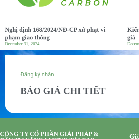
Nghị định 168/2024/NĐ-CP xử phạt vi
Kiểm
phạm giao thông
giá
December 31, 2024
Decem
Đăng ký nhận
BÁO GIÁ CHI TIẾT
CÔNG TY CỔ PHẦN GIẢI PHÁP &
Giờ