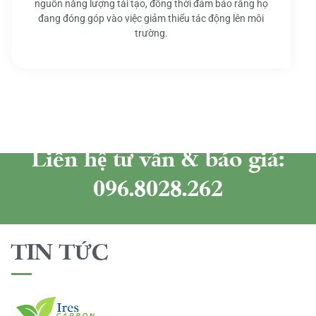
nguồn năng lượng tái tạo, đồng thời đảm bảo rằng họ
đang đóng góp vào việc giảm thiểu tác động lên môi
trường.
Liên hệ tư vấn & báo giá:
096.8028.262
TIN TỨC