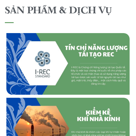
SẢN PHẨM & DỊCH VỤ