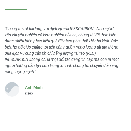
"Chúng tôi rất hài lòng với dịch vụ của IRESCARBON . Nhờ sự tư
vấn chuyên nghiệp và kinh nghiệm của họ, chúng tôi đã thực hiện
được nhiều biện pháp hiệu quả để giảm phát thải khí nhà kính. Đặc
biệt, họ đã giúp chúng tôi tiếp cận nguồn năng lượng tái tạo thông
qua dịch vụ cung cấp tín chỉ năng lượng tái tạo (REC).
IRESCARBON không chỉ là một đối tác đáng tin cậy, mà còn là một
người hướng dẫn tận tâm trong lộ trình chúng tôi chuyển đổi sang
năng lượng sạch."
Anh Minh
CEO