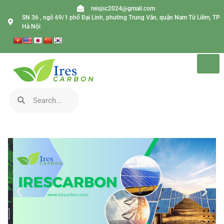
reisjsc2024@gmail.com
SN 36 , ngõ 69/1 phố Đại Linh, phường Trung Văn, quận Nam Từ Liêm, TP
Hà Nội