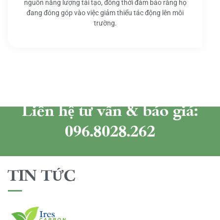
nguồn năng lượng tái tạo, đồng thời đảm bảo rằng họ
đang đóng góp vào việc giảm thiểu tác động lên môi
trường.
Liên hệ tư vấn & báo giá:
096.8028.262
TIN TỨC