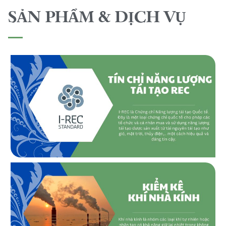
SẢN PHẨM & DỊCH VỤ