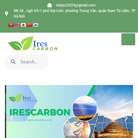
reisjsc2024@gmail.com
SN 36 , ngõ 69/1 phố Đại Linh, phường Trung Văn, quận Nam Từ Liêm, TP
Hà Nội