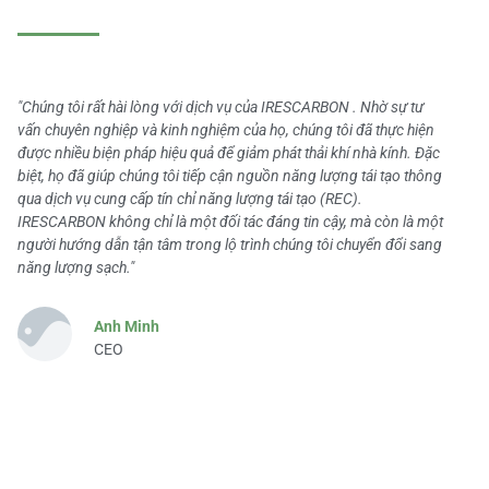
"Chúng tôi rất hài lòng với dịch vụ của IRESCARBON . Nhờ sự tư
vấn chuyên nghiệp và kinh nghiệm của họ, chúng tôi đã thực hiện
được nhiều biện pháp hiệu quả để giảm phát thải khí nhà kính. Đặc
biệt, họ đã giúp chúng tôi tiếp cận nguồn năng lượng tái tạo thông
qua dịch vụ cung cấp tín chỉ năng lượng tái tạo (REC).
IRESCARBON không chỉ là một đối tác đáng tin cậy, mà còn là một
người hướng dẫn tận tâm trong lộ trình chúng tôi chuyển đổi sang
năng lượng sạch."
Anh Minh
CEO