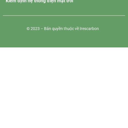
Kiểm định hệ thống điện mặt trời
© 2023 – Bản quyền thuộc về Irescarbon