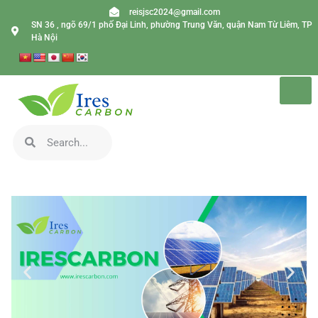
reisjsc2024@gmail.com
SN 36 , ngõ 69/1 phố Đại Linh, phường Trung Văn, quận Nam Từ Liêm, TP
Hà Nội