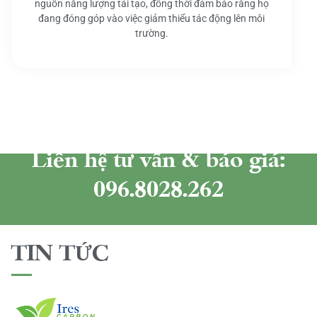
nguồn năng lượng tái tạo, đồng thời đảm bảo rằng họ
đang đóng góp vào việc giảm thiểu tác động lên môi
trường.
Liên hệ tư vấn & báo giá:
096.8028.262
TIN TỨC