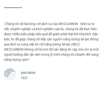
"Chúng tôi rất hài lòng với dịch vụ của IRESCARBON . Nhờ sự tư
vấn chuyên nghiệp và kinh nghiệm của họ, chúng tôi đã thực hiện
được nhiều biện pháp hiệu quả để giảm phát thải khí nhà kính. Đặc
biệt, họ đã giúp chúng tôi tiếp cận nguồn năng lượng tái tạo thông
qua dịch vụ cung cấp tín chỉ năng lượng tái tạo (REC).
IRESCARBON không chỉ là một đối tác đáng tin cậy, mà còn là một
người hướng dẫn tận tâm trong lộ trình chúng tôi chuyển đổi sang
năng lượng sạch."
Anh Minh
CEO