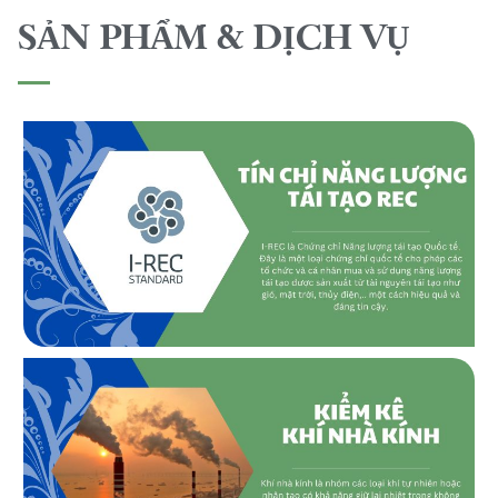
SẢN PHẨM & DỊCH VỤ