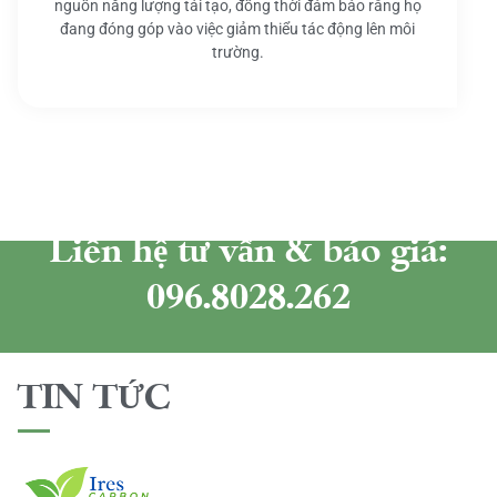
nguồn năng lượng tái tạo, đồng thời đảm bảo rằng họ
đang đóng góp vào việc giảm thiểu tác động lên môi
trường.
Liên hệ tư vấn & báo giá:
096.8028.262
TIN TỨC