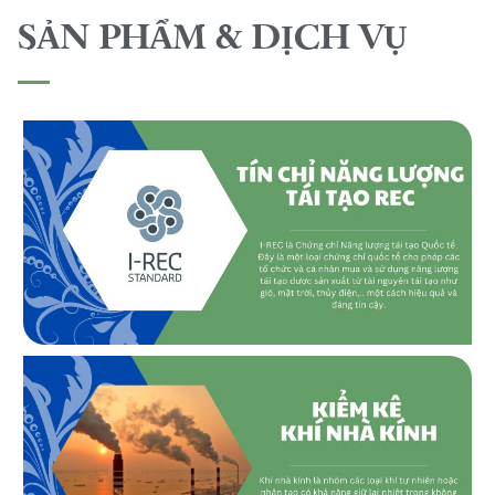
SẢN PHẨM & DỊCH VỤ