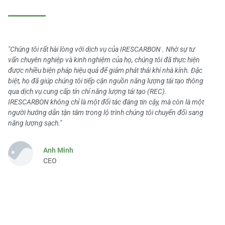
"Chúng tôi rất hài lòng với dịch vụ của IRESCARBON . Nhờ sự tư
vấn chuyên nghiệp và kinh nghiệm của họ, chúng tôi đã thực hiện
được nhiều biện pháp hiệu quả để giảm phát thải khí nhà kính. Đặc
biệt, họ đã giúp chúng tôi tiếp cận nguồn năng lượng tái tạo thông
qua dịch vụ cung cấp tín chỉ năng lượng tái tạo (REC).
IRESCARBON không chỉ là một đối tác đáng tin cậy, mà còn là một
người hướng dẫn tận tâm trong lộ trình chúng tôi chuyển đổi sang
năng lượng sạch."
Anh Minh
CEO