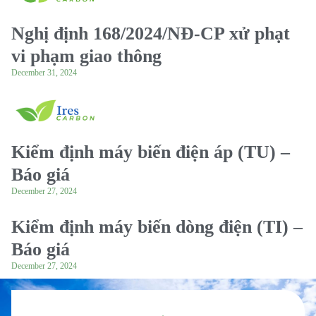
Nghị định 168/2024/NĐ-CP xử phạt
vi phạm giao thông
December 31, 2024
Kiểm định máy biến điện áp (TU) –
Báo giá
December 27, 2024
Kiểm định máy biến dòng điện (TI) –
Báo giá
December 27, 2024