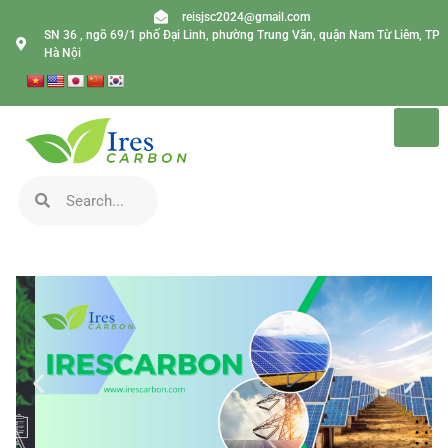
reisjsc2024@gmail.com
SN 36 , ngõ 69/1 phố Đại Linh, phường Trung Văn, quận Nam Từ Liêm, TP
Hà Nội