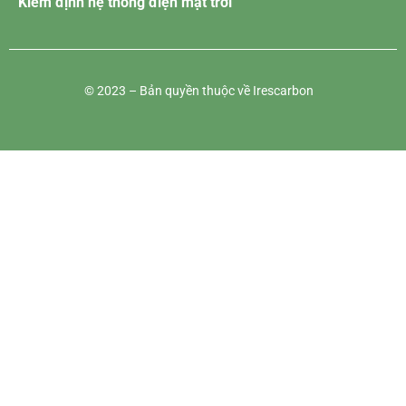
Kiểm định hệ thống điện mặt trời
© 2023 – Bản quyền thuộc về Irescarbon