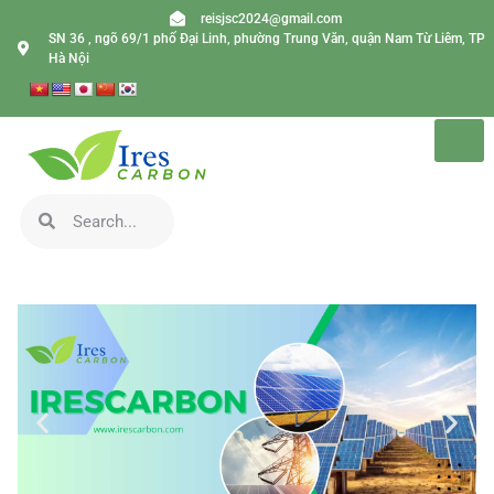
reisjsc2024@gmail.com
SN 36 , ngõ 69/1 phố Đại Linh, phường Trung Văn, quận Nam Từ Liêm, TP
Hà Nội