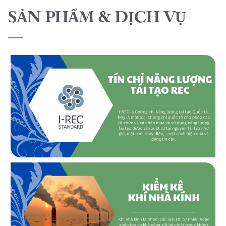
SẢN PHẨM & DỊCH VỤ