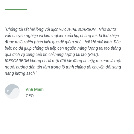
"Chúng tôi rất hài lòng với dịch vụ của IRESCARBON . Nhờ sự tư
vấn chuyên nghiệp và kinh nghiệm của họ, chúng tôi đã thực hiện
được nhiều biện pháp hiệu quả để giảm phát thải khí nhà kính. Đặc
biệt, họ đã giúp chúng tôi tiếp cận nguồn năng lượng tái tạo thông
qua dịch vụ cung cấp tín chỉ năng lượng tái tạo (REC).
IRESCARBON không chỉ là một đối tác đáng tin cậy, mà còn là một
người hướng dẫn tận tâm trong lộ trình chúng tôi chuyển đổi sang
năng lượng sạch."
Anh Minh
CEO