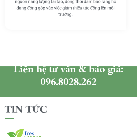
nguồn năng lượng tái tạo, đồng thời đảm bảo rằng họ
đang đóng góp vào việc giảm thiểu tác động lên môi
trường.
Liên hệ tư vấn & báo giá:
096.8028.262
TIN TỨC