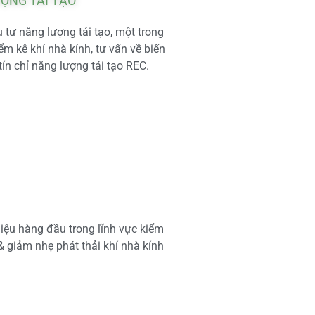
ƯỢNG TÁI TẠO
tư năng lượng tái tạo, một trong
m kê khí nhà kính, tư vấn về biến
tín chỉ năng lượng tái tạo REC.
iệu hàng đầu trong lĩnh vực kiểm
 & giảm nhẹ phát thải khí nhà kính