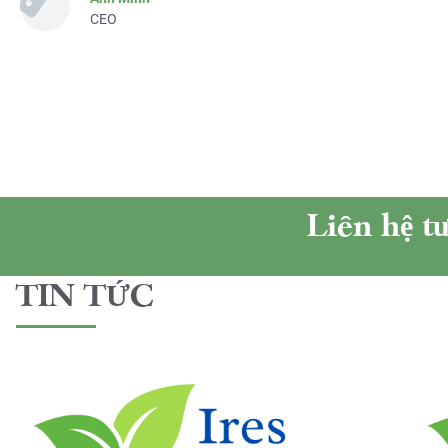
CEO
Liên hệ t
TIN TỨC