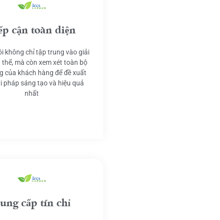
ếp cận toàn diện
i không chỉ tập trung vào giải
 thể, mà còn xem xét toàn bộ
g của khách hàng để đề xuất
ải pháp sáng tạo và hiệu quả
nhất
ung cấp tín chỉ