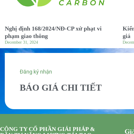
Nghị định 168/2024/NĐ-CP xử phạt vi
Kiểm
phạm giao thông
giá
December 31, 2024
Decem
Đăng ký nhận
BÁO GIÁ CHI TIẾT
CÔNG TY CỔ PHẦN GIẢI PHÁP &
Giờ