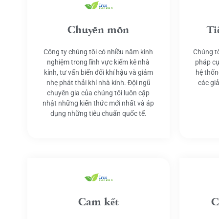
Chuyên môn
Ti
Công ty chúng tôi có nhiều năm kinh
Chúng tô
nghiệm trong lĩnh vực kiểm kê nhà
pháp cụ
kính, tư vấn biến đổi khí hậu và giảm
hệ thốn
nhẹ phát thải khí nhà kính. Đội ngũ
các gi
chuyên gia của chúng tôi luôn cập
nhật những kiến thức mới nhất và áp
dụng những tiêu chuẩn quốc tế.
Cam kết
C