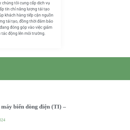
y chúng tôi cung cấp dịch vụ
ấp tín chỉ năng lượng tái tạo
iúp khách hàng tiếp cận nguồn
ng tái tạo, đồng thời đảm bảo
 đang đóng góp vào việc giảm
u tác động lên môi trường.
máy biến dòng điện (TI) –
024