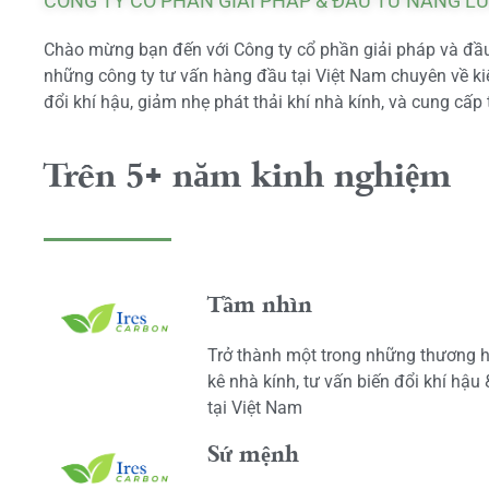
CÔNG TY CỔ PHẦN GIẢI PHÁP & ĐẦU TƯ NĂNG L
Chào mừng bạn đến với Công ty cổ phần giải pháp và đầu 
những công ty tư vấn hàng đầu tại Việt Nam chuyên về kiể
đổi khí hậu, giảm nhẹ phát thải khí nhà kính, và cung cấp 
Trên 5+ năm kinh nghiệm
Tầm nhìn
Trở thành một trong những thương h
kê nhà kính, tư vấn biến đổi khí hậu
tại Việt Nam
Sứ mệnh