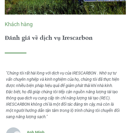
Khách hàng
Đánh giá về dịch vụ Irescarbon
"Chúng tôi rất hài lòng với dịch vụ của IRESCARBON . Nhờ sự tư
vấn chuyên nghiệp và kinh nghiệm của họ, chúng tôi đã thực hiện
được nhiều biện pháp hiệu quả để giảm phát thải khí nhà kính.
Đặc biệt, họ đã giúp chúng tôi tiếp cận nguồn năng lượng tái tạo
thông qua dịch vụ cung cấp tín chỉ năng lượng tái tạo (REC).
IRESCARBON không chỉ là một đối tác đáng tin cậy, mà còn là
một người hướng dẫn tận tâm trong lộ trình chúng tôi chuyển đổi
sang năng lượng sạch."
Anh Minh