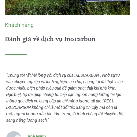
Khách hàng
Đánh giá về dịch vụ Irescarbon
"Chúng tôi rất hài lòng với dịch vụ của IRESCARBON . Nhờ sự tư
vấn chuyên nghiệp và kinh nghiệm của họ, chúng tôi đã thực hiện
được nhiều biện pháp hiệu quả để giảm phát thải khí nhà kính.
Đặc biệt, họ đã giúp chúng tôi tiếp cận nguồn năng lượng tái tạo
thông qua dịch vụ cung cấp tín chỉ năng lượng tái tạo (REC).
IRESCARBON không chỉ là một đối tác đáng tin cậy, mà còn là
một người hướng dẫn tận tâm trong lộ trình chúng tôi chuyển đổi
sang năng lượng sạch."
Anh Minh