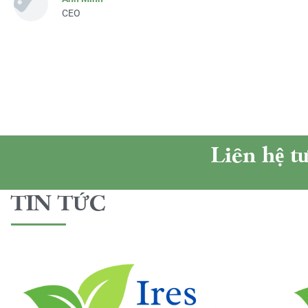
CEO
Liên hệ t
TIN TỨC