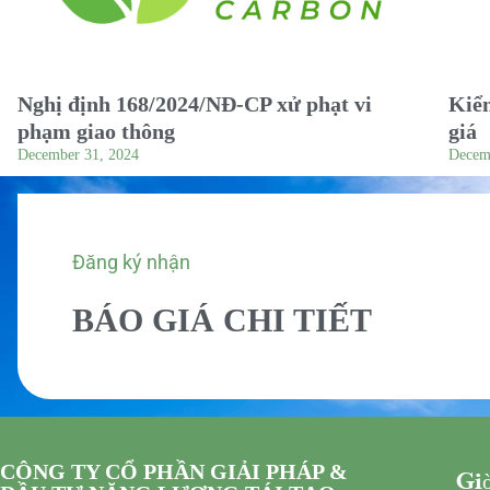
Nghị định 168/2024/NĐ-CP xử phạt vi
Kiểm
phạm giao thông
giá
December 31, 2024
Decem
Đăng ký nhận
BÁO GIÁ CHI TIẾT
CÔNG TY CỔ PHẦN GIẢI PHÁP &
Giờ