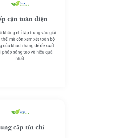
ếp cận toàn diện
i không chỉ tập trung vào giải
 thể, mà còn xem xét toàn bộ
g của khách hàng để đề xuất
ải pháp sáng tạo và hiệu quả
nhất
ung cấp tín chỉ