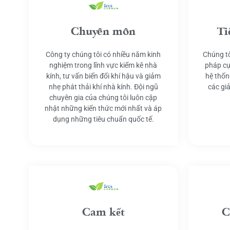
Chuyên môn
Ti
Công ty chúng tôi có nhiều năm kinh
Chúng tô
nghiệm trong lĩnh vực kiểm kê nhà
pháp cụ
kính, tư vấn biến đổi khí hậu và giảm
hệ thốn
nhẹ phát thải khí nhà kính. Đội ngũ
các gi
chuyên gia của chúng tôi luôn cập
nhật những kiến thức mới nhất và áp
dụng những tiêu chuẩn quốc tế.
Cam kết
C