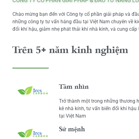
CÔNG TY CỔ PHẦN GIẢI PHÁP & ĐẦU TƯ NĂNG L
Chào mừng bạn đến với Công ty cổ phần giải pháp và đầu 
những công ty tư vấn hàng đầu tại Việt Nam chuyên về kiể
đổi khí hậu, giảm nhẹ phát thải khí nhà kính, và cung cấp 
Trên 5+ năm kinh nghiệm
Tầm nhìn
Trở thành một trong những thương h
kê nhà kính, tư vấn biến đổi khí hậu
tại Việt Nam
Sứ mệnh