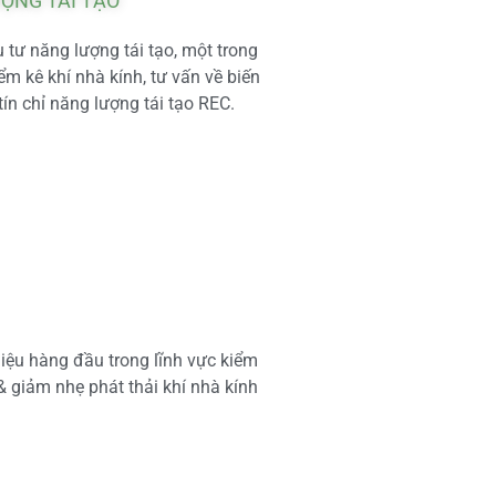
ƯỢNG TÁI TẠO
tư năng lượng tái tạo, một trong
m kê khí nhà kính, tư vấn về biến
tín chỉ năng lượng tái tạo REC.
iệu hàng đầu trong lĩnh vực kiểm
 & giảm nhẹ phát thải khí nhà kính