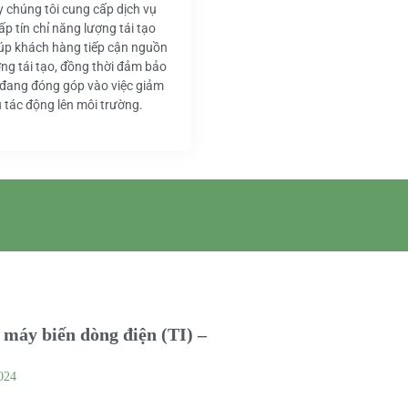
y chúng tôi cung cấp dịch vụ
ấp tín chỉ năng lượng tái tạo
iúp khách hàng tiếp cận nguồn
ng tái tạo, đồng thời đảm bảo
 đang đóng góp vào việc giảm
u tác động lên môi trường.
máy biến dòng điện (TI) –
024