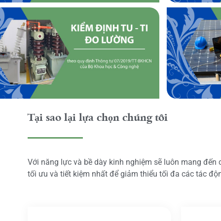
Tại sao lại lựa chọn chúng tôi
Với năng lực và bề dày kinh nghiệm sẽ luôn mang đến
tối ưu và tiết kiệm nhất để giảm thiểu tối đa các tác đ