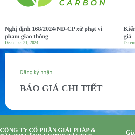
Nghị định 168/2024/NĐ-CP xử phạt vi
Kiểm
phạm giao thông
giá
December 31, 2024
Decem
Đăng ký nhận
BÁO GIÁ CHI TIẾT
CÔNG TY CỔ PHẦN GIẢI PHÁP &
Giờ