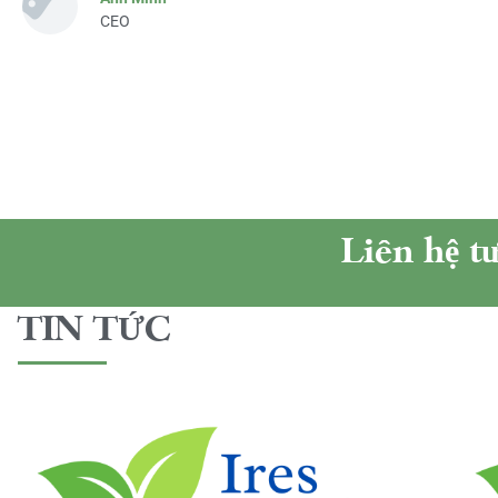
CEO
Liên hệ t
TIN TỨC