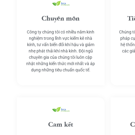
Chuyên môn
Ti
Công ty chúng tôi có nhiều năm kinh
Chúng tô
nghiệm trong lĩnh vực kiểm kê nhà
pháp cụ
kính, tư vấn biến đổi khí hậu và giảm
hệ thốn
nhẹ phát thải khí nhà kính. Đội ngũ
các gi
chuyên gia của chúng tôi luôn cập
nhật những kiến thức mới nhất và áp
dụng những tiêu chuẩn quốc tế.
Cam kết
C