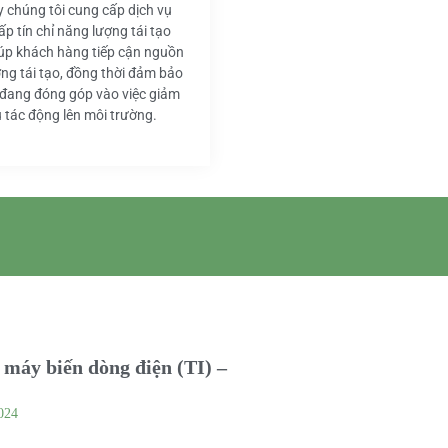
y chúng tôi cung cấp dịch vụ
ấp tín chỉ năng lượng tái tạo
iúp khách hàng tiếp cận nguồn
ng tái tạo, đồng thời đảm bảo
 đang đóng góp vào việc giảm
u tác động lên môi trường.
máy biến dòng điện (TI) –
024