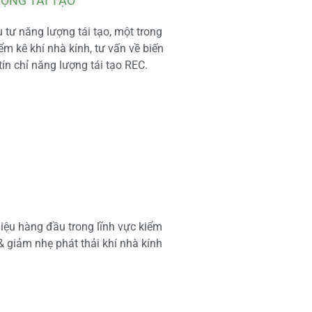
ƯỢNG TÁI TẠO
tư năng lượng tái tạo, một trong
m kê khí nhà kính, tư vấn về biến
tín chỉ năng lượng tái tạo REC.
iệu hàng đầu trong lĩnh vực kiểm
 & giảm nhẹ phát thải khí nhà kính