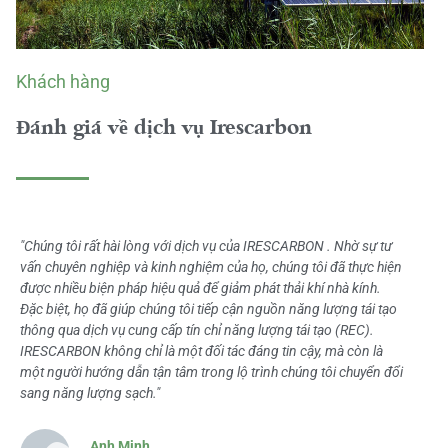
Khách hàng
Đánh giá về dịch vụ Irescarbon
"Chúng tôi rất hài lòng với dịch vụ của IRESCARBON . Nhờ sự tư
vấn chuyên nghiệp và kinh nghiệm của họ, chúng tôi đã thực hiện
được nhiều biện pháp hiệu quả để giảm phát thải khí nhà kính.
Đặc biệt, họ đã giúp chúng tôi tiếp cận nguồn năng lượng tái tạo
thông qua dịch vụ cung cấp tín chỉ năng lượng tái tạo (REC).
IRESCARBON không chỉ là một đối tác đáng tin cậy, mà còn là
một người hướng dẫn tận tâm trong lộ trình chúng tôi chuyển đổi
sang năng lượng sạch."
Anh Minh