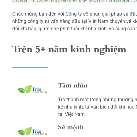
CÔNG TY CỔ PHẦN GIẢI PHÁP & ĐẦU TƯ NĂNG L
Chào mừng bạn đến với Công ty cổ phần giải pháp và đầu 
những công ty tư vấn hàng đầu tại Việt Nam chuyên về kiể
đổi khí hậu, giảm nhẹ phát thải khí nhà kính, và cung cấp 
Trên 5+ năm kinh nghiệm
Tầm nhìn
Trở thành một trong những thương h
kê nhà kính, tư vấn biến đổi khí hậu
tại Việt Nam
Sứ mệnh