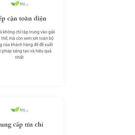
ếp cận toàn diện
i không chỉ tập trung vào giải
 thể, mà còn xem xét toàn bộ
g của khách hàng để đề xuất
ải pháp sáng tạo và hiệu quả
nhất
ung cấp tín chỉ