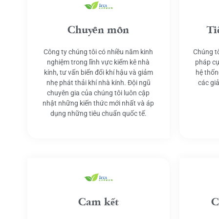
Chuyên môn
Ti
Công ty chúng tôi có nhiều năm kinh
Chúng tô
nghiệm trong lĩnh vực kiểm kê nhà
pháp cụ
kính, tư vấn biến đổi khí hậu và giảm
hệ thốn
nhẹ phát thải khí nhà kính. Đội ngũ
các gi
chuyên gia của chúng tôi luôn cập
nhật những kiến thức mới nhất và áp
dụng những tiêu chuẩn quốc tế.
Cam kết
C