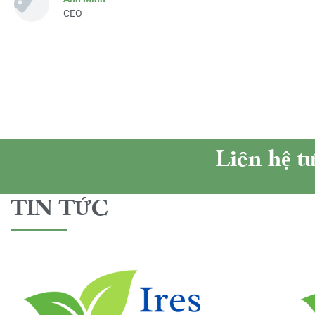
CEO
Liên hệ t
TIN TỨC