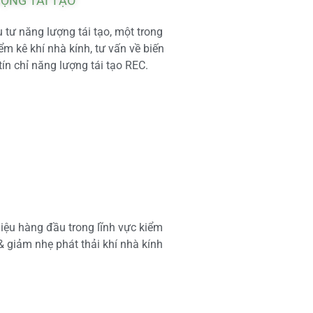
ƯỢNG TÁI TẠO
tư năng lượng tái tạo, một trong
m kê khí nhà kính, tư vấn về biến
tín chỉ năng lượng tái tạo REC.
iệu hàng đầu trong lĩnh vực kiểm
 & giảm nhẹ phát thải khí nhà kính