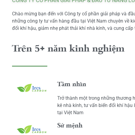
CÔNG TY CỔ PHẦN GIẢI PHÁP & ĐẦU TƯ NĂNG L
Chào mừng bạn đến với Công ty cổ phần giải pháp và đầu 
những công ty tư vấn hàng đầu tại Việt Nam chuyên về kiể
đổi khí hậu, giảm nhẹ phát thải khí nhà kính, và cung cấp 
Trên 5+ năm kinh nghiệm
Tầm nhìn
Trở thành một trong những thương h
kê nhà kính, tư vấn biến đổi khí hậu
tại Việt Nam
Sứ mệnh