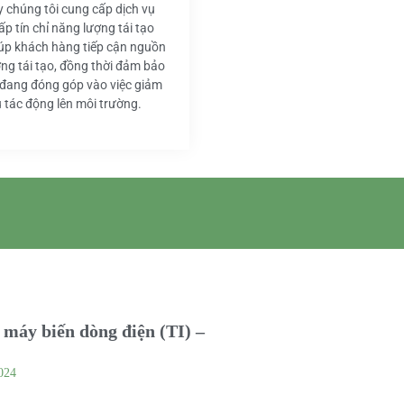
y chúng tôi cung cấp dịch vụ
ấp tín chỉ năng lượng tái tạo
iúp khách hàng tiếp cận nguồn
ng tái tạo, đồng thời đảm bảo
 đang đóng góp vào việc giảm
u tác động lên môi trường.
máy biến dòng điện (TI) –
024