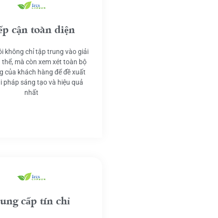
ếp cận toàn diện
i không chỉ tập trung vào giải
 thể, mà còn xem xét toàn bộ
g của khách hàng để đề xuất
ải pháp sáng tạo và hiệu quả
nhất
ung cấp tín chỉ