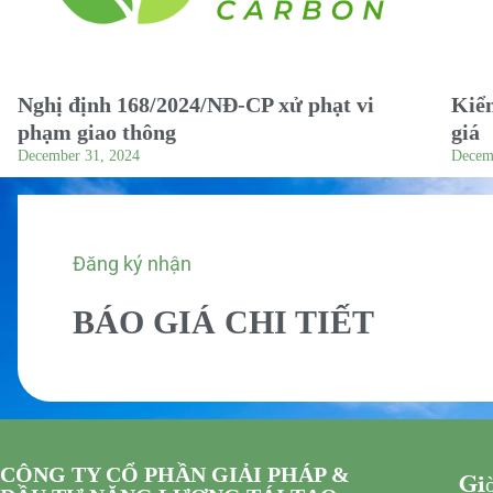
Nghị định 168/2024/NĐ-CP xử phạt vi
Kiểm
phạm giao thông
giá
December 31, 2024
Decem
Đăng ký nhận
BÁO GIÁ CHI TIẾT
CÔNG TY CỔ PHẦN GIẢI PHÁP &
Giờ