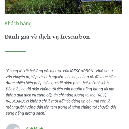
Khách hàng
Đánh giá về dịch vụ Irescarbon
"Chúng tôi rất hài lòng với dịch vụ của IRESCARBON . Nhờ sự tư
vấn chuyên nghiệp và kinh nghiệm của họ, chúng tôi đã thực hiện
được nhiều biện pháp hiệu quả để giảm phát thải khí nhà kính.
Đặc biệt, họ đã giúp chúng tôi tiếp cận nguồn năng lượng tái tạo
thông qua dịch vụ cung cấp tín chỉ năng lượng tái tạo (REC).
IRESCARBON không chỉ là một đối tác đáng tin cậy, mà còn là
một người hướng dẫn tận tâm trong lộ trình chúng tôi chuyển đổi
sang năng lượng sạch."
Anh Minh