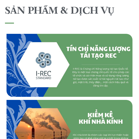
SẢN PHẨM & DỊCH VỤ