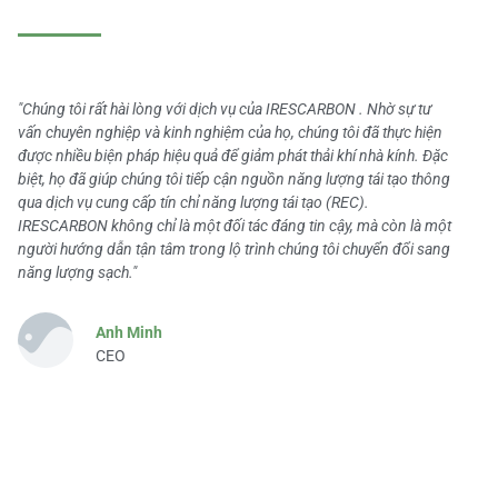
"Chúng tôi rất hài lòng với dịch vụ của IRESCARBON . Nhờ sự tư
vấn chuyên nghiệp và kinh nghiệm của họ, chúng tôi đã thực hiện
được nhiều biện pháp hiệu quả để giảm phát thải khí nhà kính. Đặc
biệt, họ đã giúp chúng tôi tiếp cận nguồn năng lượng tái tạo thông
qua dịch vụ cung cấp tín chỉ năng lượng tái tạo (REC).
IRESCARBON không chỉ là một đối tác đáng tin cậy, mà còn là một
người hướng dẫn tận tâm trong lộ trình chúng tôi chuyển đổi sang
năng lượng sạch."
Anh Minh
CEO