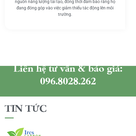
nguồn năng lượng tái tạo, đồng thời đảm bảo rằng họ
đang đóng góp vào việc giảm thiểu tác động lên môi
trường.
Liên hệ tư vấn & báo giá:
096.8028.262
TIN TỨC