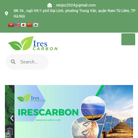
reisjsc2024@gmail.com
SN 36 , ngõ 69/1 phố Đại Linh, phường Trung Văn, quận Nam Từ Liêm, TP
Hà Nội