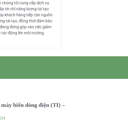
y chúng tôi cung cấp dịch vụ
ấp tín chỉ năng lượng tái tạo
iúp khách hàng tiếp cận nguồn
ng tái tạo, đồng thời đảm bảo
 đang đóng góp vào việc giảm
u tác động lên môi trường.
máy biến dòng điện (TI) –
024