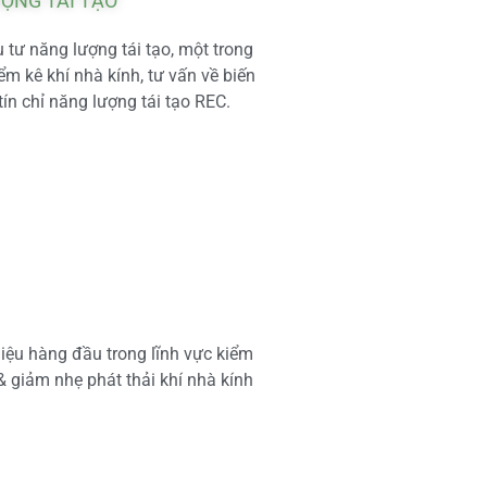
ƯỢNG TÁI TẠO
tư năng lượng tái tạo, một trong
m kê khí nhà kính, tư vấn về biến
tín chỉ năng lượng tái tạo REC.
iệu hàng đầu trong lĩnh vực kiểm
 & giảm nhẹ phát thải khí nhà kính