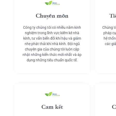
Chuyên môn
Ti
Công ty chúng tôi có nhiều năm kinh
Chúng tô
nghiệm trong lĩnh vực kiểm kê nhà
pháp cụ
kính, tư vấn biến đổi khí hậu và giảm
hệ thốn
nhẹ phát thải khí nhà kính. Đội ngũ
các gi
chuyên gia của chúng tôi luôn cập
nhật những kiến thức mới nhất và áp
dụng những tiêu chuẩn quốc tế.
Cam kết
C