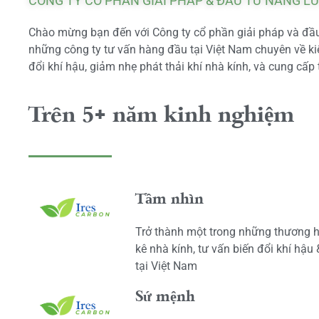
CÔNG TY CỔ PHẦN GIẢI PHÁP & ĐẦU TƯ NĂNG L
Chào mừng bạn đến với Công ty cổ phần giải pháp và đầu 
những công ty tư vấn hàng đầu tại Việt Nam chuyên về kiể
đổi khí hậu, giảm nhẹ phát thải khí nhà kính, và cung cấp 
Trên 5+ năm kinh nghiệm
Tầm nhìn
Trở thành một trong những thương h
kê nhà kính, tư vấn biến đổi khí hậu
tại Việt Nam
Sứ mệnh