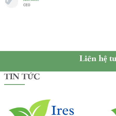
CEO
Liên hệ t
TIN TỨC