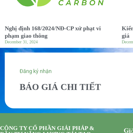
Nghị định 168/2024/NĐ-CP xử phạt vi
Kiểm
phạm giao thông
giá
December 31, 2024
Decem
Đăng ký nhận
BÁO GIÁ CHI TIẾT
CÔNG TY CỔ PHẦN GIẢI PHÁP &
Giờ