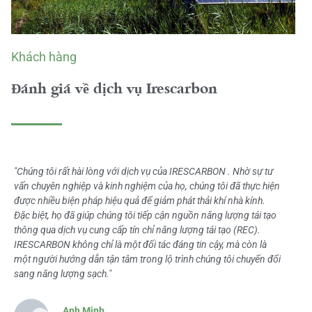
Khách hàng
Đánh giá về dịch vụ Irescarbon
"Chúng tôi rất hài lòng với dịch vụ của IRESCARBON . Nhờ sự tư
vấn chuyên nghiệp và kinh nghiệm của họ, chúng tôi đã thực hiện
được nhiều biện pháp hiệu quả để giảm phát thải khí nhà kính.
Đặc biệt, họ đã giúp chúng tôi tiếp cận nguồn năng lượng tái tạo
thông qua dịch vụ cung cấp tín chỉ năng lượng tái tạo (REC).
IRESCARBON không chỉ là một đối tác đáng tin cậy, mà còn là
một người hướng dẫn tận tâm trong lộ trình chúng tôi chuyển đổi
sang năng lượng sạch."
Anh Minh