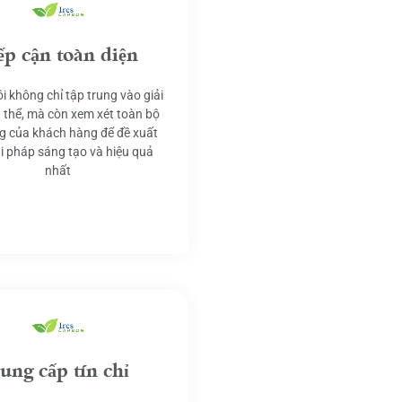
ếp cận toàn diện
i không chỉ tập trung vào giải
 thể, mà còn xem xét toàn bộ
g của khách hàng để đề xuất
ải pháp sáng tạo và hiệu quả
nhất
ung cấp tín chỉ