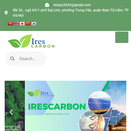
reisjsc2024@gmail.com
SN 36 , ngõ 69/1 phố Đại Linh, phường Trung Văn, quận Nam Từ Liêm, TP
Hà Nội