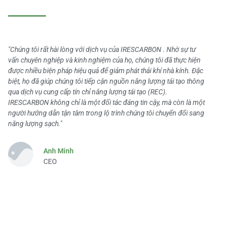
"Chúng tôi rất hài lòng với dịch vụ của IRESCARBON . Nhờ sự tư
vấn chuyên nghiệp và kinh nghiệm của họ, chúng tôi đã thực hiện
được nhiều biện pháp hiệu quả để giảm phát thải khí nhà kính. Đặc
biệt, họ đã giúp chúng tôi tiếp cận nguồn năng lượng tái tạo thông
qua dịch vụ cung cấp tín chỉ năng lượng tái tạo (REC).
IRESCARBON không chỉ là một đối tác đáng tin cậy, mà còn là một
người hướng dẫn tận tâm trong lộ trình chúng tôi chuyển đổi sang
năng lượng sạch."
Anh Minh
CEO