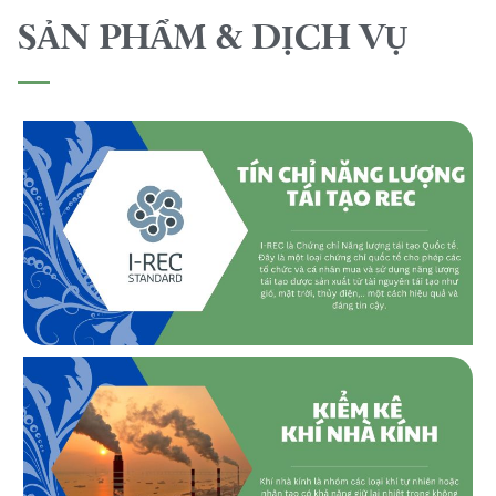
SẢN PHẨM & DỊCH VỤ