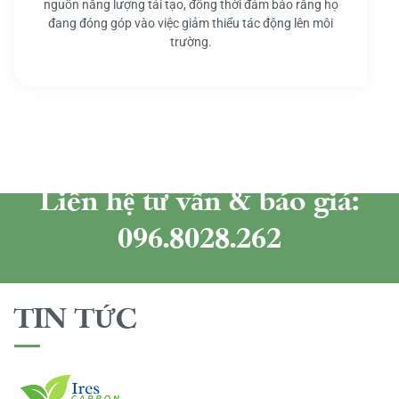
nguồn năng lượng tái tạo, đồng thời đảm bảo rằng họ
đang đóng góp vào việc giảm thiểu tác động lên môi
trường.
Liên hệ tư vấn & báo giá:
096.8028.262
TIN TỨC